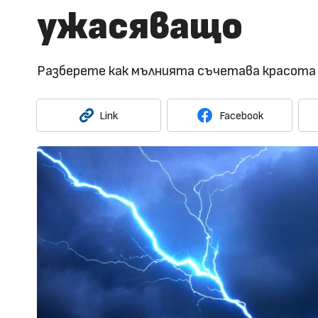
ужасяващо
Разберете как мълнията съчетава красота и
Link
Facebook