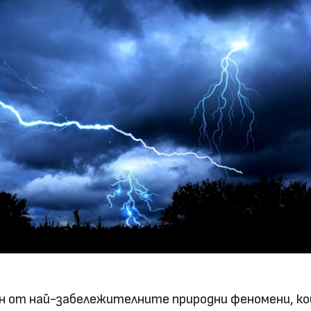
ин от най-забележителните природни феномени, к