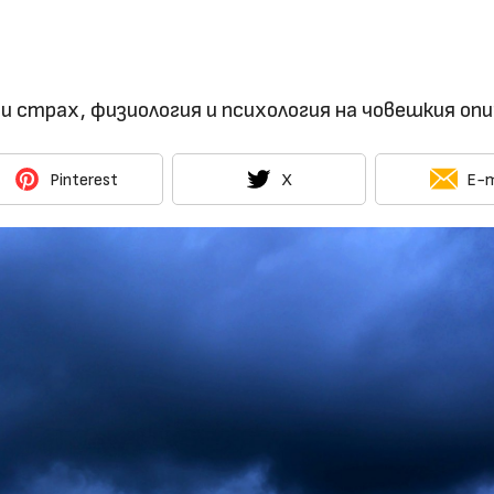
 страх, физиология и психология на човешкия опи
Pinterest
X
E-m