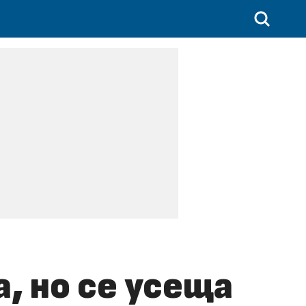
, но се усеща