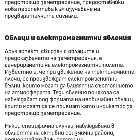
предстоящо земетресение, предоставяйки
нова перспектива към изучаване на
предварителните сигнали.
Облаци и електромагнитни явления
Друг аспект, свързан с облаците и
предсказването на земетресения, е
генерирането на електромагнитни полета.
Известно е, че при движение на тектоничните
плочи, се произвеждат електромагнитни
вълни, които могат да влияят на състоянието
на атмосферата. Тези явления понякога се
наблюдават под формата на необичайни облаци,
които могат да се приемат като индикатор за
предстоящо земетресение.
Някои специфични случаи, наблюдавани в
областта на активни сеизмични райони,
подчертават важността на