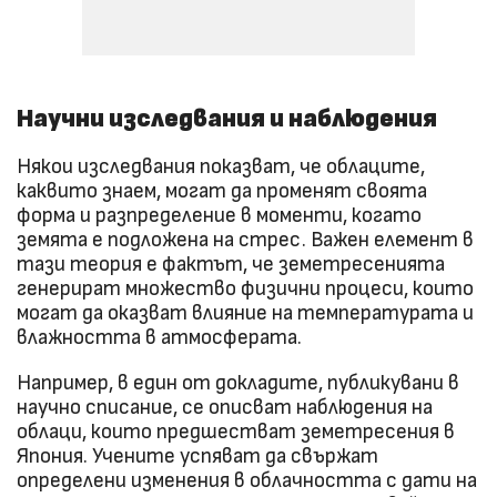
Научни изследвания и наблюдения
Някои изследвания показват, че облаците,
каквито знаем, могат да променят своята
форма и разпределение в моменти, когато
земята е подложена на стрес. Важен елемент в
тази теория е фактът, че земетресенията
генерират множество физични процеси, които
могат да оказват влияние на температурата и
влажността в атмосферата.
Например, в един от докладите, публикувани в
научно списание, се описват наблюдения на
облаци, които предшестват земетресения в
Япония. Учените успяват да свържат
определени изменения в облачността с дати на