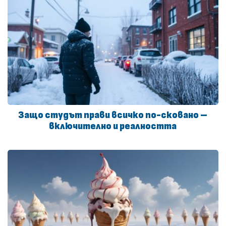
Защо студът прави всичко по-сковано –
включително и реалността