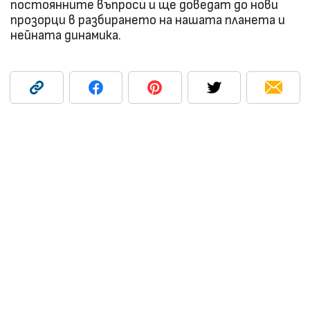
постоянните въпроси и ще доведат до нови
прозорци в разбирането на нашата планета и
нейната динамика.