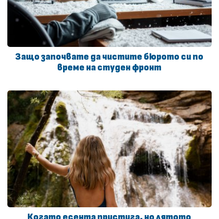
Защо започвате да чистите бюрото си по
време на студен фронт
Когато есента пристига, но лятото