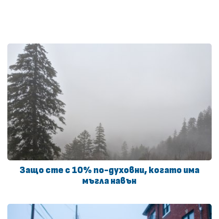
Защо сте с 10% по-духовни, когато има
мъгла навън