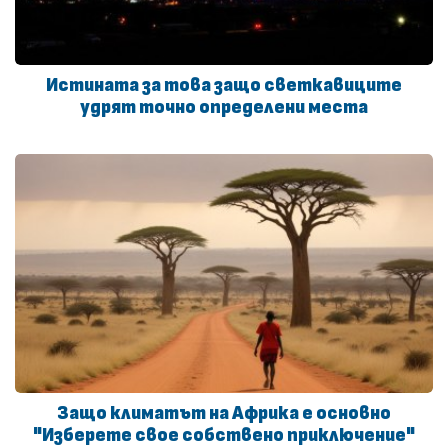
Истината за това защо светкавиците
удрят точно определени места
Защо климатът на Африка е основно
"Изберете свое собствено приключение"