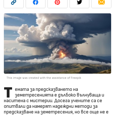
This image was created with the assistance of Freepik
Т
емата за предсказването на
земетресенията е дълбоко вълнуваща и
наситена с мистерии. Досега учените са се
опитвали да намерят надеждни методи за
предсказване на земетресения, но все още не е