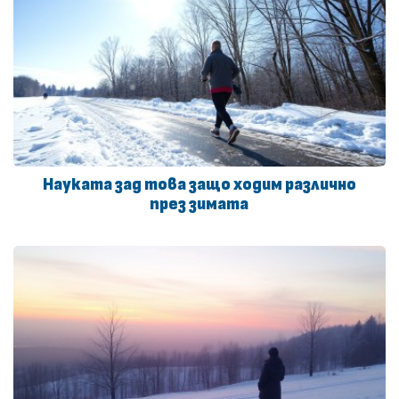
Науката зад това защо ходим различно
през зимата