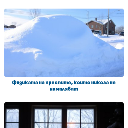
Физиката на преспите, които никога не
намаляват