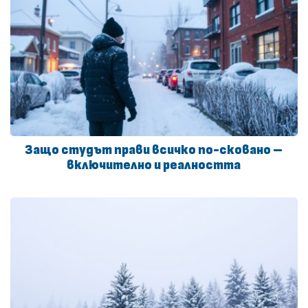
Защо студът прави всичко по-сковано –
включително и реалността