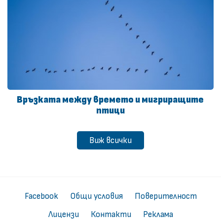
Връзката между времето и мигриращите
птици
Виж всички
Facebook
Общи условия
Поверителност
Лицензи
Контакти
Реклама