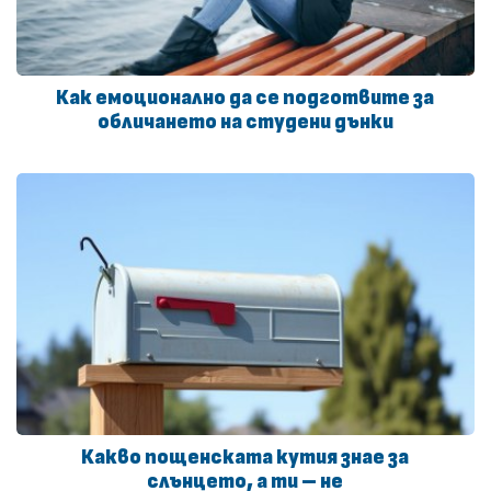
Как емоционално да се подготвите за
обличането на студени дънки
Какво пощенската кутия знае за
слънцето, а ти – не