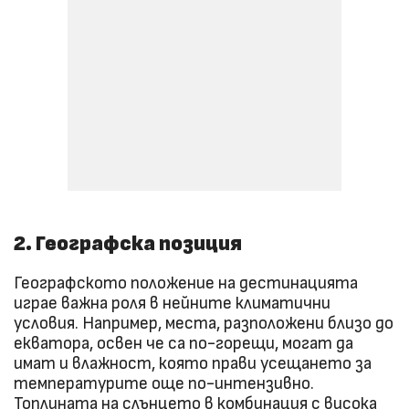
2. Географска позиция
Географското положение на дестинацията
играе важна роля в нейните климатични
условия. Например, места, разположени близо до
екватора, освен че са по-горещи, могат да
имат и влажност, която прави усещането за
температурите още по-интензивно.
Топлината на слънцето в комбинация с висока