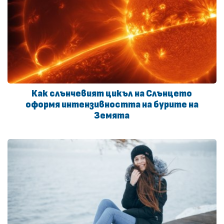
Как слънчевият цикъл на Слънцето
оформя интензивността на бурите на
Земята