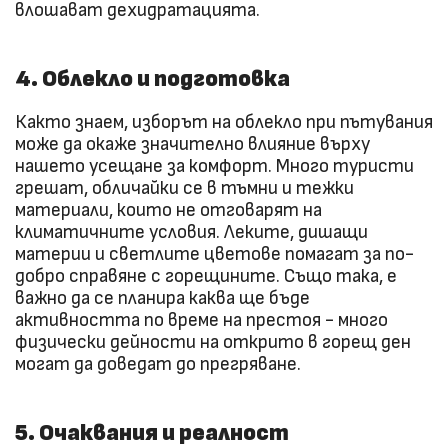
влошават дехидратацията.
4. Облекло и подготовка
Както знаем, изборът на облекло при пътувания
може да окаже значително влияние върху
нашето усещане за комфорт. Много туристи
грешат, обличайки се в тъмни и тежки
материали, които не отговарят на
климатичните условия. Леките, дишащи
материи и светлите цветове помагат за по-
добро справяне с горещините. Също така, е
важно да се планира каква ще бъде
активността по време на престоя - много
физически дейности на открито в горещ ден
могат да доведат до прегряване.
5. Очаквания и реалност