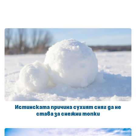
Истинската причина сухият сняг да не
става за снежни топки