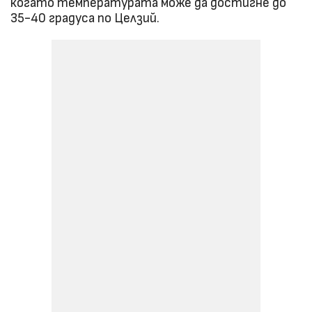
когато температурата може да достигне до
35-40 градуса по Целзий.