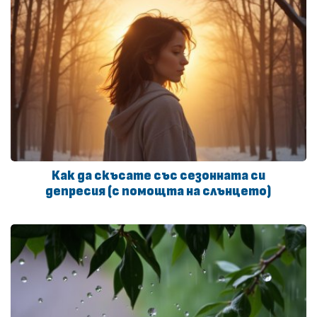
Как да скъсате със сезонната си
депресия (с помощта на слънцето)