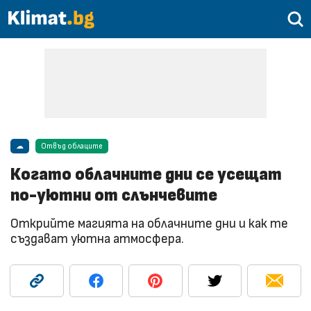
☁
Отвъд облаците
Когато облачните дни се усещат
по-уютни от слънчевите
Открийте магията на облачните дни и как те
създават уютна атмосфера.