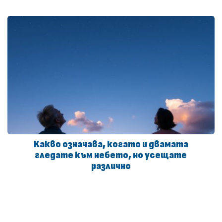
Какво означава, когато и двамата
гледате към небето, но усещате
различно