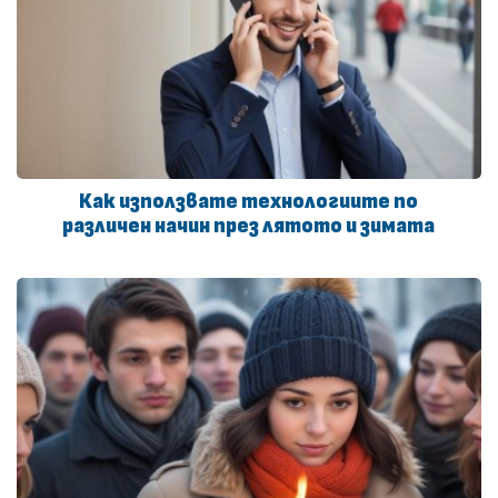
Как използвате технологиите по
различен начин през лятото и зимата