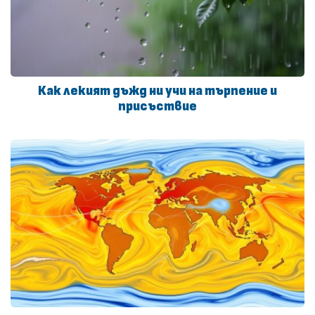
Как лекият дъжд ни учи на търпение и
присъствие