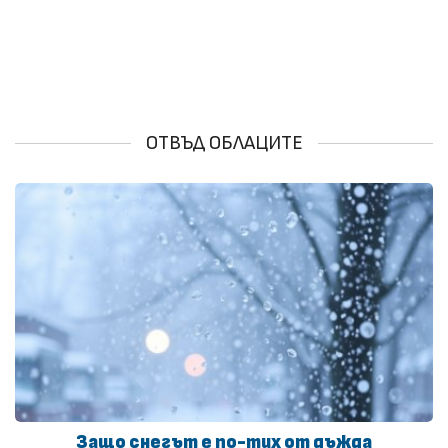
ОТВЪД ОБЛАЦИТЕ
Защо снегът е по-тих от дъжда