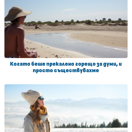
Когато беше прекалено горещо за думи, и
просто съществувахме