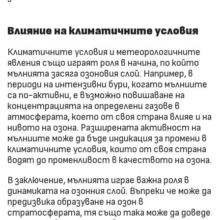
Влияние на климатичните условия
Климатичните условия и метеорологичните
явления също играят роля в начина, по който
мълнията засяга озоновия слой. Например, в
периоди на интензивни бури, когато мълниите
са по-активни, е възможно повишаване на
концентрацията на определени газове в
атмосферата, което от своя страна влияе и на
нивото на озона. Разширената активност на
мълниите може да бъде индикация за промени в
климатичните условия, които от своя страна
водят до променливост в качеството на озона.
В заключение, мълнията играе важна роля в
динамиката на озонния слой. Въпреки че може да
предизвика образуване на озон в
стратосферата, тя също така може да доведе