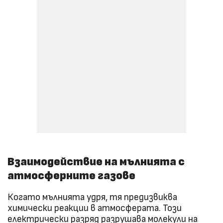
Взаимодействие на мълнията с
атмосферните газове
Когато мълнията удря, тя предизвиква
химически реакции в атмосферата. Този
електрически разряд разрушава молекули на