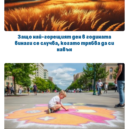
Защо най-горещият ден в годината
винаги се случва, когато трябва да си
навън