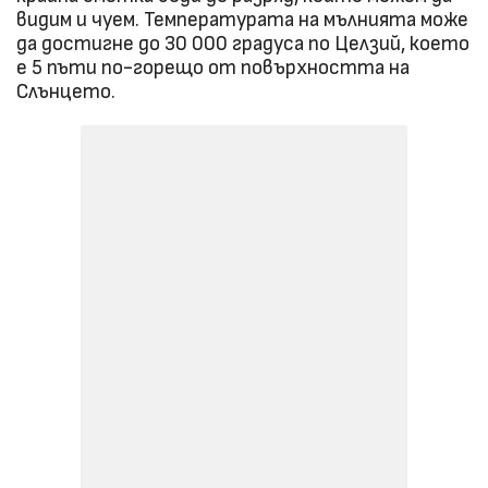
видим и чуем. Температурата на мълнията може
да достигне до 30 000 градуса по Целзий, което
е 5 пъти по-горещо от повърхността на
Слънцето.