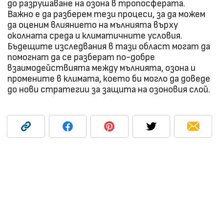
до разрушаване на озона в тропосферата.
Важно е да разберем тези процеси, за да можем
да оценим влиянието на мълнията върху
околната среда и климатичните условия.
Бъдещите изследвания в тази област могат да
помогнат да се разберат по-добре
взаимодействията между мълнията, озона и
промените в климата, което би могло да доведе
до нови стратегии за защита на озоновия слой.