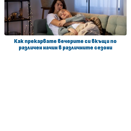
Как прекарвате вечерите си вкъщи по
различен начин в различните сезони