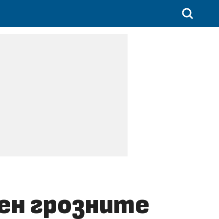
ен грозните