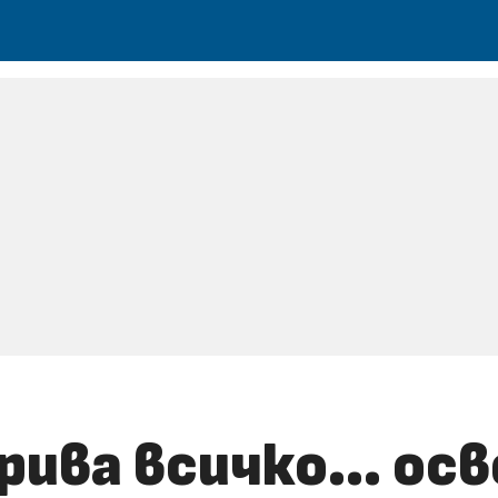
рива всичко… осв