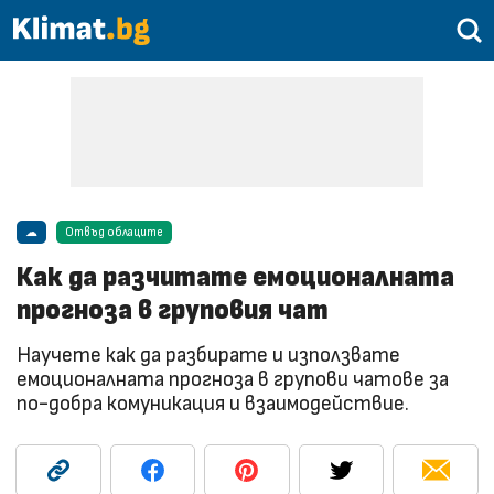
☁
Отвъд облаците
Как да разчитате емоционалната
прогноза в груповия чат
Научете как да разбирате и използвате
емоционалната прогноза в групови чатове за
по-добра комуникация и взаимодействие.