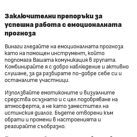
Заключителни препоръки за
успешна работа с емоционалната
прогноза
Винаги гледайте на емоционалната прогноза
като на помощен инструмент, който
подпомага Вашата комуникация в групата.
Комбинирайте я с добро наблюдение и активно
слушане, за да разбирате по-добре себе си и
останалите участници.
Използвайте емотиконите и визуалните
средства осъзнато и с цел подобряване на
атмосферта, а не като заместител на
истинския диалог. Бъдете отворени към
обрати и промени в настроенията и
реагирайте съобразно.