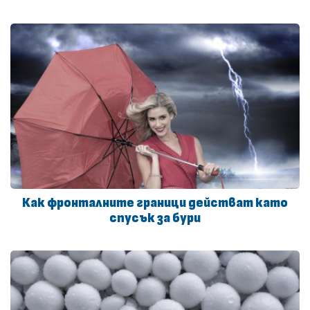
Как фронталните граници действат като
спусък за бури