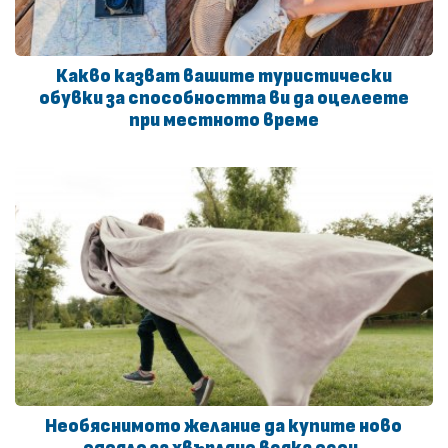
Какво казват вашите туристически
обувки за способността ви да оцелеете
при местното време
Необяснимото желание да купите ново