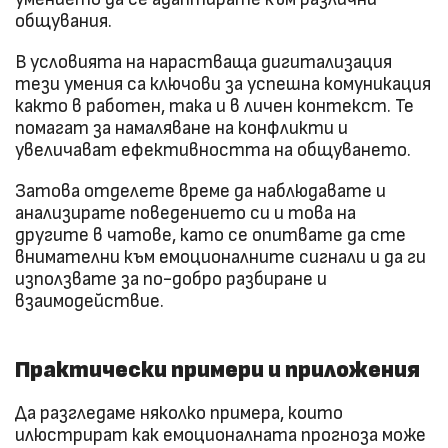
общувания.
В условията на нарастваща дигитализация
тези умения са ключови за успешна комуникация
както в работен, така и в личен контекст. Те
помагат за намаляване на конфликти и
увеличават ефективността на общуването.
Затова отделете време да наблюдавате и
анализирате поведението си и това на
другите в чатове, като се опитвате да сте
внимателни към емоционалните сигнали и да ги
използвате за по-добро разбиране и
взаимодействие.
Практически примери и приложения
Да разгледаме няколко примера, които
илюстрират как емоционалната прогноза може