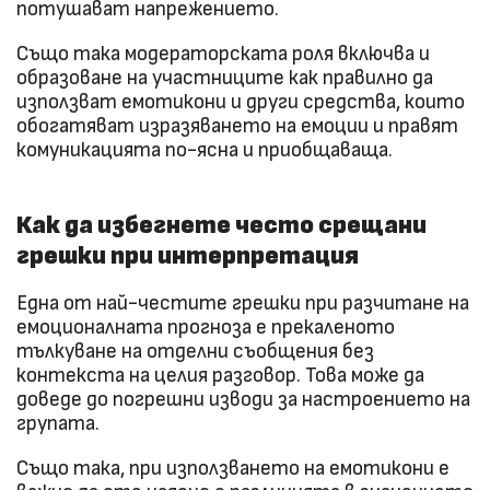
потушават напрежението.
Също така модераторската роля включва и
образоване на участниците как правилно да
използват емотикони и други средства, които
обогатяват изразяването на емоции и правят
комуникацията по-ясна и приобщаваща.
Как да избегнете често срещани
грешки при интерпретация
Една от най-честите грешки при разчитане на
емоционалната прогноза е прекаленото
тълкуване на отделни съобщения без
контекста на целия разговор. Това може да
доведе до погрешни изводи за настроението на
групата.
Също така, при използването на емотикони е