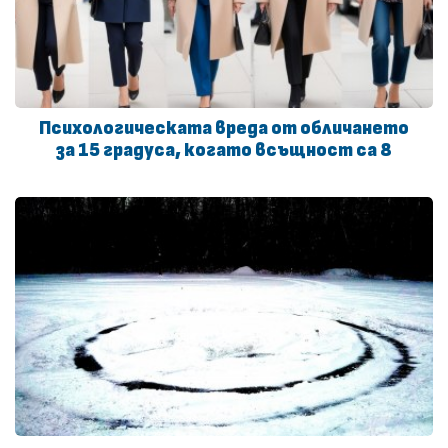
Психологическата вреда от обличането
за 15 градуса, когато всъщност са 8