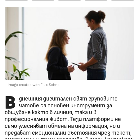
Image created with Flux Schnell
В
днешния дигитален свят груповите
чатове са основен инструмент за
общуване както в личния, така и в
професионалния живот. Тези платформи не
само улесняват обмена на информация, но и
предават емоционални състояния чрез текст,