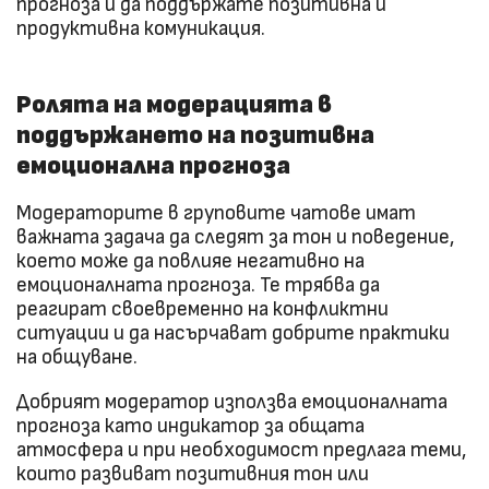
прогноза и да поддържате позитивна и
продуктивна комуникация.
Ролята на модерацията в
поддържането на позитивна
емоционална прогноза
Модераторите в груповите чатове имат
важната задача да следят за тон и поведение,
което може да повлияе негативно на
емоционалната прогноза. Те трябва да
реагират своевременно на конфликтни
ситуации и да насърчават добрите практики
на общуване.
Добрият модератор използва емоционалната
прогноза като индикатор за общата
атмосфера и при необходимост предлага теми,
които развиват позитивния тон или