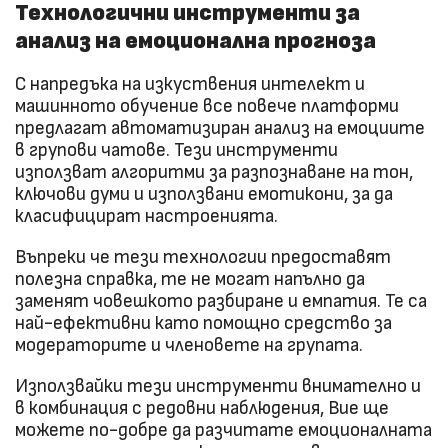
Технологични инструменти за
анализ на емоционална прогноза
С напредъка на изкуствения интелект и
машинното обучение все повече платформи
предлагат автоматизиран анализ на емоциите
в групови чатове. Тези инструменти
използват алгоритми за разпознаване на тон,
ключови думи и използвани емотикони, за да
класифицират настроенията.
Въпреки че тези технологии предоставят
полезна справка, те не могат напълно да
заменят човешкото разбиране и емпатия. Те са
най-ефективни като помощно средство за
модераторите и членовете на групата.
Използвайки тези инструменти внимателно и
в комбинация с редовни наблюдения, Вие ще
можете по-добре да разчитате емоционалната