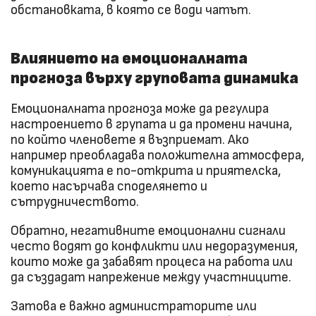
обстановката, в която се води чатът.
Влиянието на емоционалната
прогноза върху груповата динамика
Емоционалната прогноза може да регулира
настроението в групата и да промени начина,
по който членовете я възприемат. Ако
например преобладава положителна атмосфера,
комуникацията е по-открита и приятелска,
което насърчава споделянето и
сътрудничеството.
Обратно, негативните емоционални сигнали
често водят до конфликти или недоразумения,
които може да забавят процеса на работа или
да създадат напрежение между участниците.
Затова е важно администраторите или