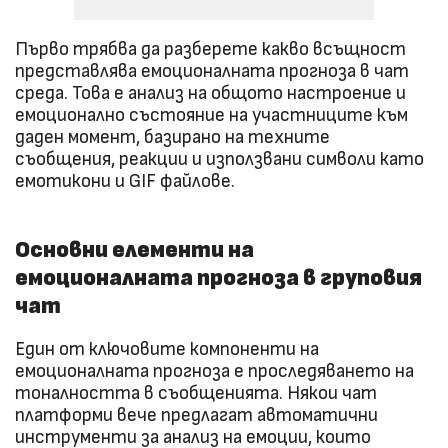
Първо трябва да разберете какво всъщност
представлява емоционалната прогноза в чат
среда. Това е анализ на общото настроение и
емоционално състояние на участниците към
даден момент, базирано на техните
съобщения, реакции и използвани символи като
емотикони и GIF файлове.
Основни елементи на
емоционалната прогноза в груповия
чат
Един от ключовите компоненти на
емоционалната прогноза е проследяването на
тоналността в съобщенията. Някои чат
платформи вече предлагат автоматични
инструменти за анализ на емоции, които