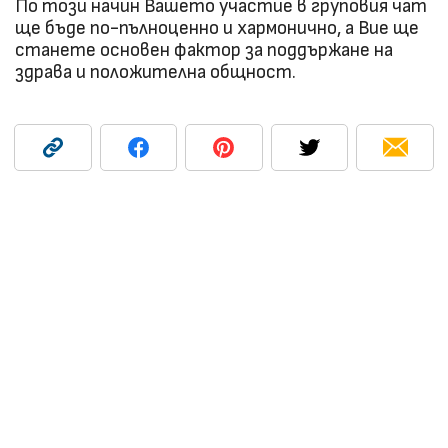
По този начин Вашето участие в груповия чат
ще бъде по-пълноценно и хармонично, а Вие ще
станете основен фактор за поддържане на
здрава и положителна общност.