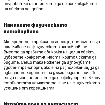
неудобство и ще можете да се наслаждавате
на обекта по-добре.
Намалете физическото
натоварване
Ако времето е прекалено горещо, помислете за
намаляване на физическото натоварване.
Вместо да правите обиколка на целия обект,
изберете конкретни места, които искате да
видите. Също така можете да използвате
удобен транспорт, ако е на разположение, за да
избегнете ходенето на дълги разстояния. По
този начин ще можете да се фокусирате върху
стойността на мястото, а не на физическото
усещане от горещината.
Играйте роля на ентусиаст