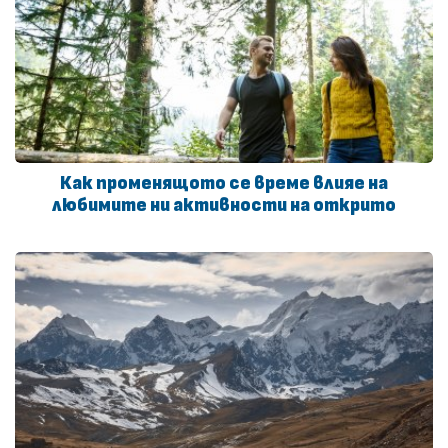
Как променящото се време влияе на
любимите ни активности на открито