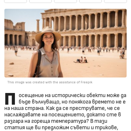
This image was created with the assistance of Freepik
П
осещение на исторически обекти може да
бъде вълнуващо, но понякога времето не е
на наша страна. Как да се преструвате, че се
наслаждавате на посещението, докато сте в
разгара на гореща температура? В тази
статия ще ви предложим съвети и трикове,