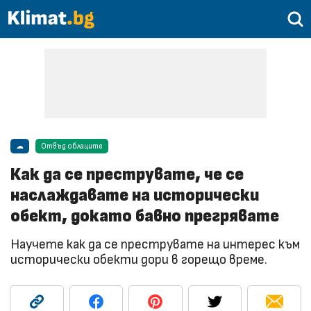
☁
Отвъд облаците
Как да се преструвате, че се
наслаждавате на исторически
обект, докато бавно прегрявате
Научете как да се преструвате на интерес към
исторически обекти дори в горещо време.