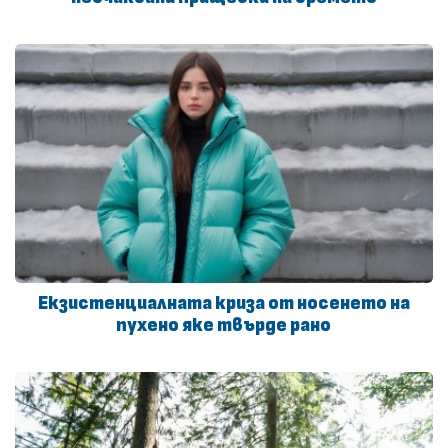
Екзистенциалната криза от носенето на
пухено яке твърде рано