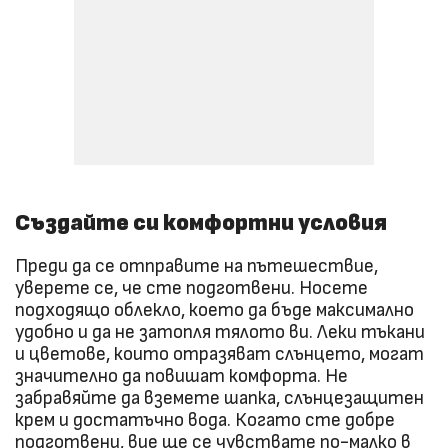
Създайте си комфортни условия
Преди да се отправите на пътешествие,
уверете се, че сте подготвени. Носете
подходящо облекло, което да бъде максимално
удобно и да не затопля тялото ви. Леки тъкани
и цветове, които отразяват слънцето, могат
значително да повишат комфорта. Не
забравяйте да вземете шапка, слънцезащитен
крем и достатъчно вода. Когато сте добре
подготвени, вие ще се чувствате по-малко в