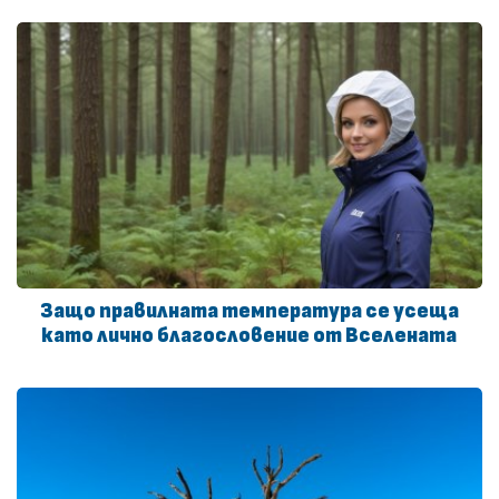
Защо правилната температура се усеща
като лично благословение от Вселената