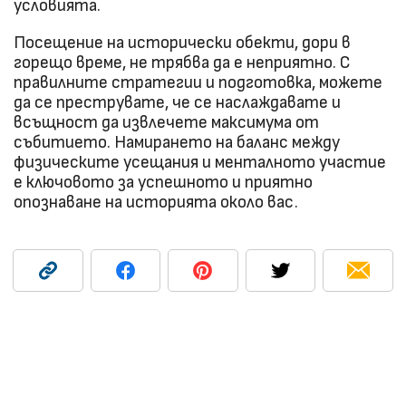
условията.
Посещение на исторически обекти, дори в
горещо време, не трябва да е неприятно. С
правилните стратегии и подготовка, можете
да се преструвате, че се наслаждавате и
всъщност да извлечете максимума от
събитието. Намирането на баланс между
физическите усещания и менталното участие
е ключовото за успешното и приятно
опознаване на историята около вас.