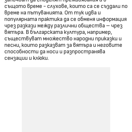
същото време - слухове, които са се създали по
време на пътуванията. От тук идва и
популярната практика да се обменя информация
чрез разкази между различни общества – чрез
вятъра. В българската култура, например,
съществуват множество народни приказки и
песни, които разказват за вятъра и неговите
способности да носи и разпространява
сензации и клюки.