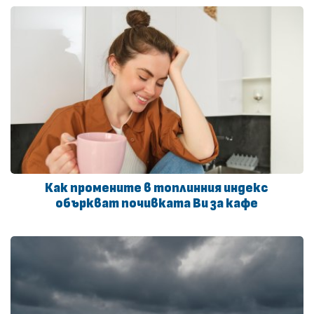
Как промените в топлинния индекс
объркват почивката Ви за кафе