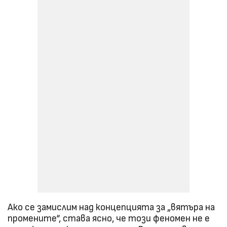
Ако се замислим над концепцията за „вятъра на
промените“, става ясно, че този феномен не е