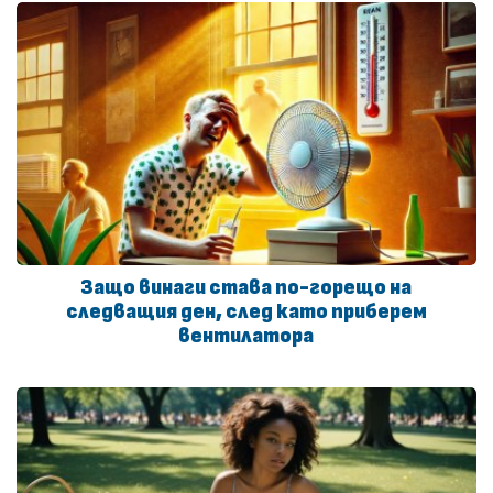
Защо винаги става по-горещо на
следващия ден, след като приберем
вентилатора