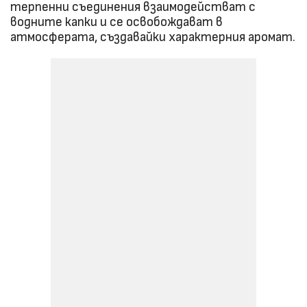
терпенни съединения взаимодействат с
водните капки и се освобождават в
атмосферата, създавайки характерния аромат.