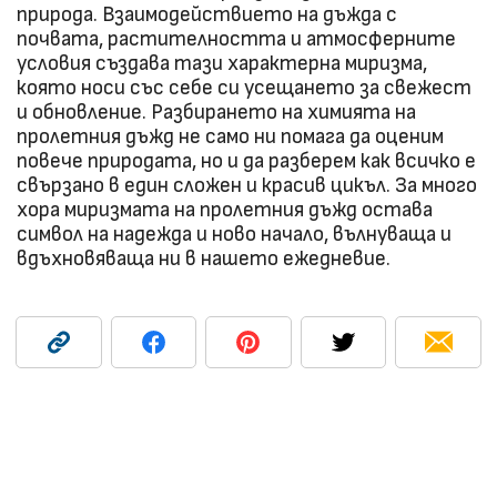
природа. Взаимодействието на дъжда с
почвата, растителността и атмосферните
условия създава тази характерна миризма,
която носи със себе си усещането за свежест
и обновление. Разбирането на химията на
пролетния дъжд не само ни помага да оценим
повече природата, но и да разберем как всичко е
свързано в един сложен и красив цикъл. За много
хора миризмата на пролетния дъжд остава
символ на надежда и ново начало, вълнуваща и
вдъхновяваща ни в нашето ежедневие.