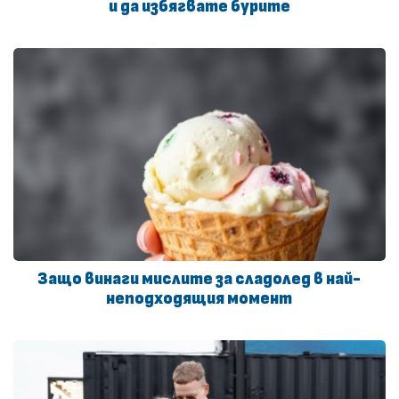
и да избягвате бурите
Защо винаги мислите за сладолед в най-
неподходящия момент