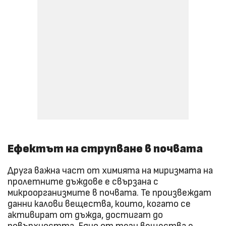
Ефектът на струпване в почвата
Друга важна част от химията на миризмата на
пролетните дъждове е свързана с
микроорганизмите в почвата. Те произвеждат
данни калови вещества, които, когато се
активират от дъжда, достигат до