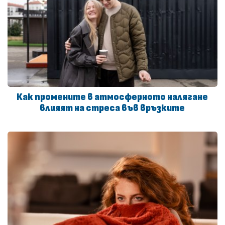
Как промените в атмосферното налягане
влияят на стреса във връзките