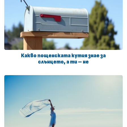
Какво пощенската кутия знае за
слънцето, а ти – не