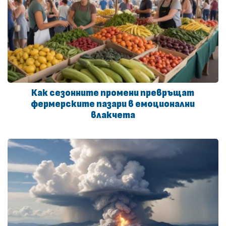
Как сезонните промени превръщат
фермерските пазари в емоционални
влакчета