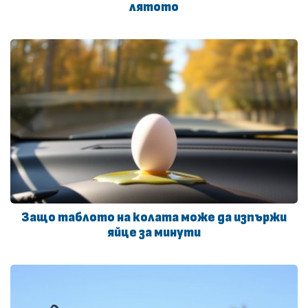
лятото
Защо таблото на колата може да изпържи
яйце за минути