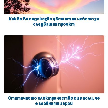
Какво Ви подсказва цветът на небето за
следващия проект
Статичното електричество си мисли, че
е главният герой