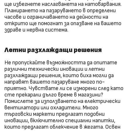
ще избегнете наслагванета на натоварвания.
Планирането на пазаруването в определени
часове и ограничаването на дейности на
открито ще помогнат за опазване на вашето
здраве и нервна система.
Летни разхлаждащи решения
Не пропускайте възможността да опитате
различни технически иновации и летни
разхлаждащи решения, които биха могли да
направят вашето пазаруване много по-
приятно. Чувствате ли се изморени след като
сте прекарали дълго време в магазини?
Помислете за използването на електрически
вентилатори или охладители. Много
търговски маркети предлагат подобни
иновации, включително специални напитки,
които предлагат облекчение в жегата. Освен