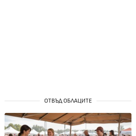
ОТВЪД ОБЛАЦИТЕ