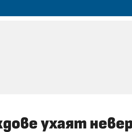
дове ухаят невер