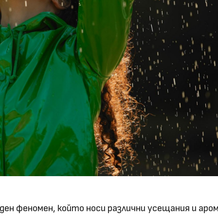
ден феномен, който носи различни усещания и аро