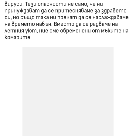
вируси. Тези опасности не само, че ни
принуждават да се притесняваме за здравето
си, но също така ни пречат да се наслаждаваме
на времето навън. Вместо да се радваме на
летния уют, ние сме обременени от мъките на
комарите.