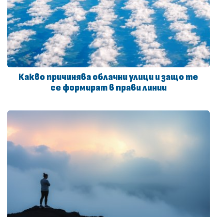
Какво причинява облачни улици и защо те
се формират в прави линии