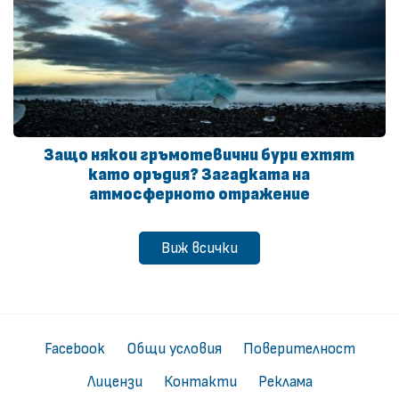
Защо някои гръмотевични бури ехтят
като оръдия? Загадката на
атмосферното отражение
Виж всички
Facebook
Общи условия
Поверителност
Лицензи
Контакти
Реклама