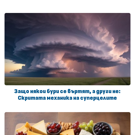
Защо някои бури се въртят, а други не:
Скритата механика на суперцелите