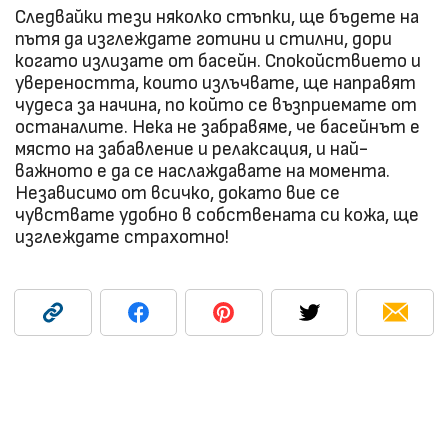
Следвайки тези няколко стъпки, ще бъдете на
пътя да изглеждате готини и стилни, дори
когато излизате от басейн. Спокойствието и
увереността, които излъчвате, ще направят
чудеса за начина, по който се възприемате от
останалите. Нека не забравяме, че басейнът е
място на забавление и релаксация, и най-
важното е да се наслаждавате на момента.
Независимо от всичко, докато вие се
чувствате удобно в собствената си кожа, ще
изглеждате страхотно!