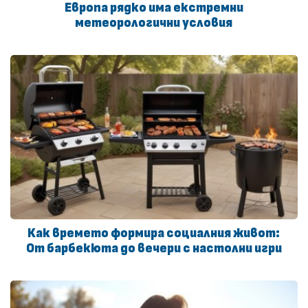
Европа рядко има екстремни
метеорологични условия
Как времето формира социалния живот:
От барбекюта до вечери с настолни игри