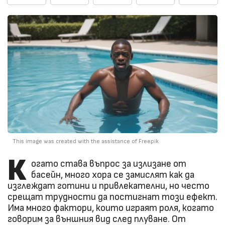
This image was created with the assistance of Freepik
К
огато става въпрос за излизане от
басейн, много хора се замислят как да
изглеждат готини и привлекателни, но често
срещат трудности да постигнат този ефект.
Има много фактори, които играят роля, когато
говорим за външния вид след плуване. От