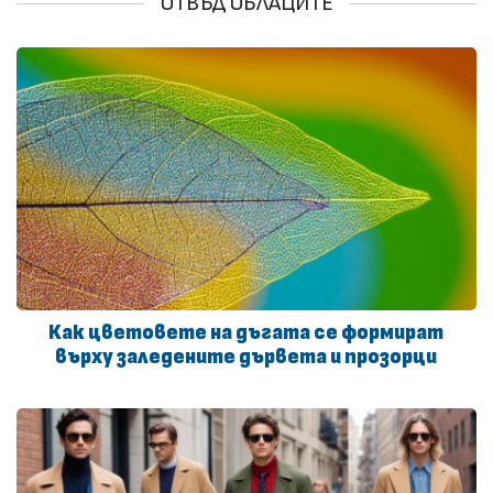
ОТВЪД ОБЛАЦИТЕ
Как цветовете на дъгата се формират
върху заледените дървета и прозорци