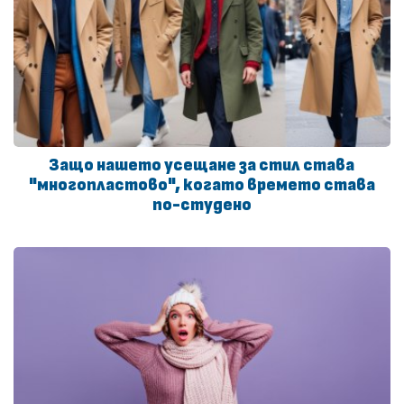
Защо нашето усещане за стил става
"многопластово", когато времето става
по-студено