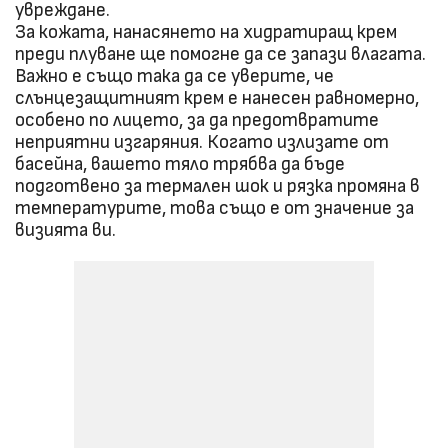
увреждане.
За кожата, нанасянето на хидратиращ крем
преди плуване ще помогне да се запази влагата.
Важно е също така да се уверите, че
слънцезащитният крем е нанесен равномерно,
особено по лицето, за да предотвратите
неприятни изгаряния. Когато излизате от
басейна, вашето тяло трябва да бъде
подготвено за термален шок и рязка промяна в
температурите, това също е от значение за
визията ви.