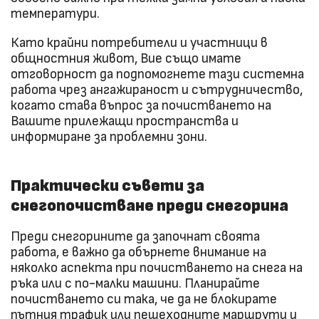
температури.
Като крайни потребители и участници в
общностния живот, Вие също имате
отговорност да подпомогнете тази системна
работа чрез ангажираност и сътрудничество,
когато става въпрос за почистването на
Вашите прилежащи пространства и
информиране за проблемни зони.
Практически съвети за
снегопочистване преди снегорина
Преди снегорините да започнат своята
работа, е важно да обърнете внимание на
няколко аспекта при почистването на снега на
ръка или с по-малки машини. Планирайте
почистването си така, че да не блокирате
пътния трафик или пешеходните маршрути и