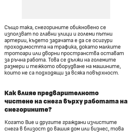
Също така, снегорините обикновено се
използват по главни улици и големи пътни
артерии, където задачата е да се осигури
проходимостта на трафика, докато малките
тротоари или дворни пространства остават
за ръчна работа. Това се дължи на големите
размери и тежкото оборудване на машините,
които не са подходящи за всяка повърхност.
Как влияе предварителното
чистене на снега върху работата на
снегорините?
Когато Вие и другите граждани изчистите
снега в близост до вашия дом или бизнес, това