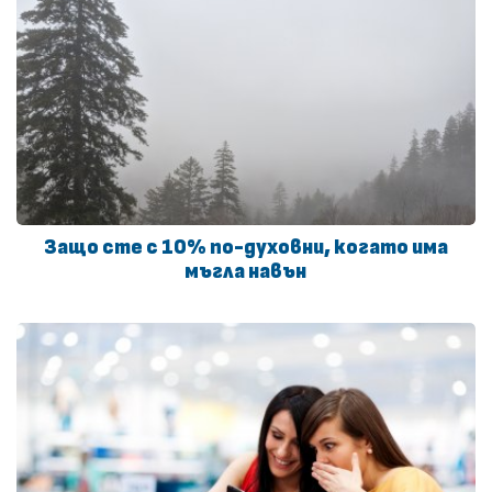
Защо сте с 10% по-духовни, когато има
мъгла навън