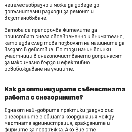
нецелесъобразно и може да доведе до
допълнителни разходи за ремонт и
възстановяване.
Затова се препоръчва жителите да
почистват снега своевременно и внимателно,
като едва след това позволят на машините да
влязат в действие. По този начин всички
участници в снегопочистването допринасят
за максимално бързо и ефективно
освобождаване на улиците.
Как да оптимизирате съвместната
работа с снегорините?
Една от най-добрите практики заедно със
снегорините е общата координация между
местната администрация, гражданите и
фирмите за поддръжка. Ако Вие сте