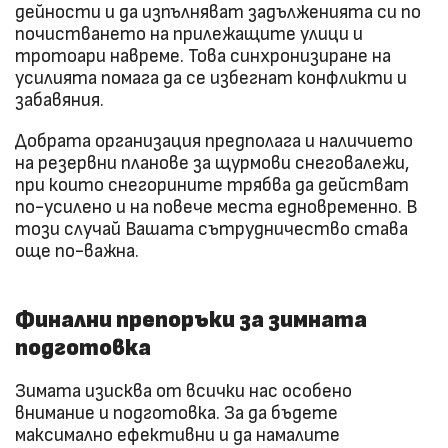
дейности и да изпълняват задълженията си по
почистването на прилежащите улици и
тротоари навреме. Това синхронизиране на
усилията помага да се избегнат конфликти и
забавяния.
Добрата организация предполага и наличието
на резервни планове за щурмови снеговалежи,
при които снегорините трябва да действат
по-усилено и на повече места едновременно. В
този случай Вашата сътрудничество става
още по-важна.
Финални препоръки за зимната
подготовка
Зимата изисква от всички нас особено
внимание и подготовка. За да бъдете
максимално ефективни и да намалите