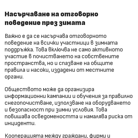
Насърчаване на отговорно
поведение през зимата
Важно е да се насърчава отговорното
поведение на всички участници в зимната
поддръжка. Това включва не само активното
участие в почистването на собствените
пространства, но и спазване на общите
правила и насоки, издадени от местните
органи.
Обществото може да организира
информационни кампании и обучения за правилно
снегопочистване, използване на оборудването
и безопасност при зимни условия. Това
повишава осведомеността и намалява риска от
инциденти.
Кооперацията между граждани, фирми и