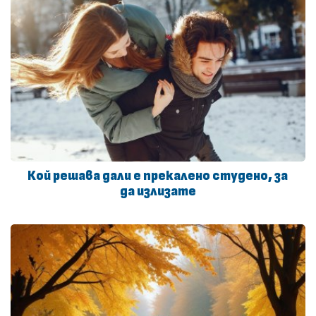
Кой решава дали е прекалено студено, за
да излизате