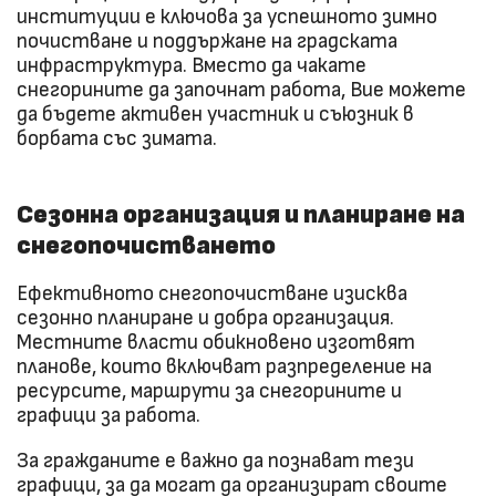
институции е ключова за успешното зимно
почистване и поддържане на градската
инфраструктура. Вместо да чакате
снегорините да започнат работа, Вие можете
да бъдете активен участник и съюзник в
борбата със зимата.
Сезонна организация и планиране на
снегопочистването
Ефективното снегопочистване изисква
сезонно планиране и добра организация.
Местните власти обикновено изготвят
планове, които включват разпределение на
ресурсите, маршрути за снегорините и
графици за работа.
За гражданите е важно да познават тези
графици, за да могат да организират своите