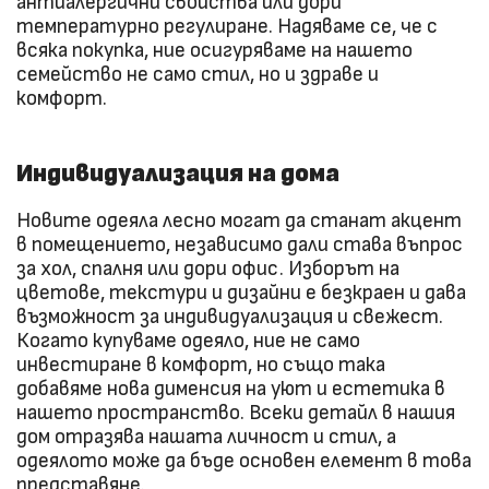
антиалергични свойства или дори
температурно регулиране. Надяваме се, че с
всяка покупка, ние осигуряваме на нашето
семейство не само стил, но и здраве и
комфорт.
Индивидуализация на дома
Новите одеяла лесно могат да станат акцент
в помещението, независимо дали става въпрос
за хол, спалня или дори офис. Изборът на
цветове, текстури и дизайни е безкраен и дава
възможност за индивидуализация и свежест.
Когато купуваме одеяло, ние не само
инвестиране в комфорт, но също така
добавяме нова дименсия на уют и естетика в
нашето пространство. Всеки детайл в нашия
дом отразява нашата личност и стил, а
одеялото може да бъде основен елемент в това
представяне.