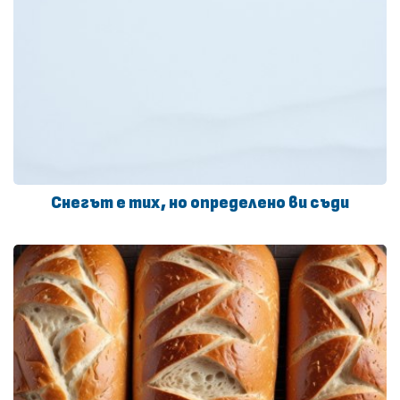
Снегът е тих, но определено ви съди