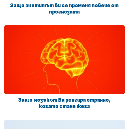
Защо апетитът ви се променя повече от
прогнозата
Защо мозъкът Ви реагира странно,
когато стане жега