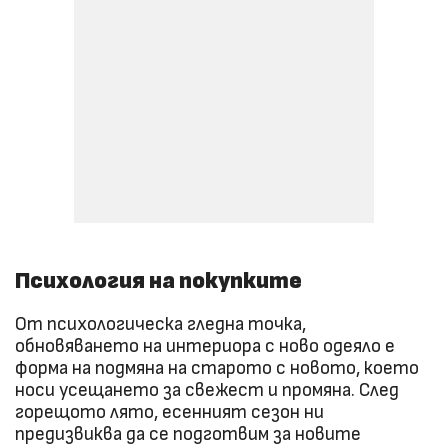
Психология на покупките
От психологическа гледна точка,
обновяването на интериора с ново одеяло е
форма на подмяна на старото с новото, което
носи усещането за свежест и промяна. След
горещото лято, есенният сезон ни
предизвиква да се подготвим за новите