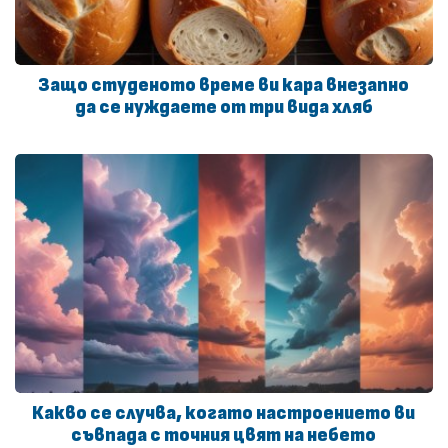
Защо студеното време ви кара внезапно
да се нуждаете от три вида хляб
Какво се случва, когато настроението ви
съвпада с точния цвят на небето