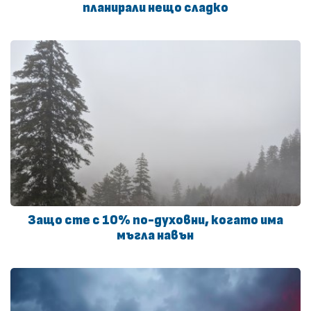
планирали нещо сладко
Защо сте с 10% по-духовни, когато има
мъгла навън