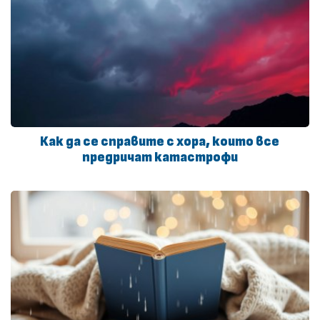
Как да се справите с хора, които все
предричат катастрофи