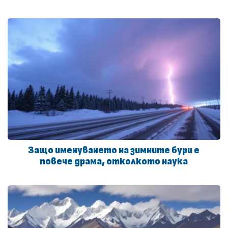
Защо именуването на зимните бури е
повече драма, отколкото наука