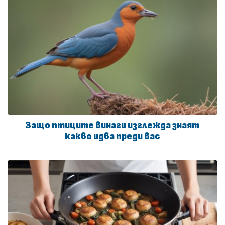
Защо птиците винаги изглежда знаят
какво идва преди вас