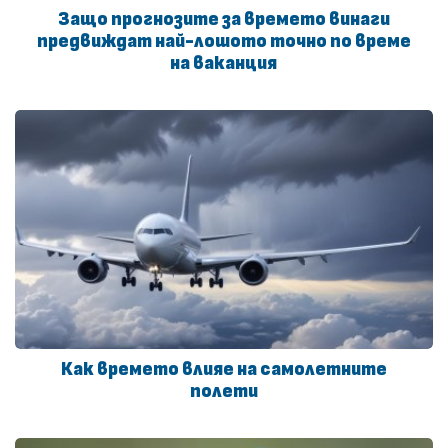
Защо прогнозите за времето винаги
предвиждат най-лошото точно по време
на ваканция
Как времето влияе на самолетните
полети