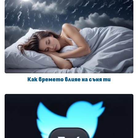
Как времето влияе на съня ти