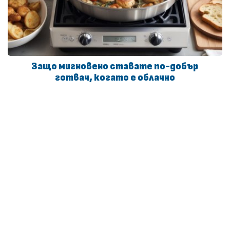
Защо мигновено ставате по-добър
готвач, когато е облачно