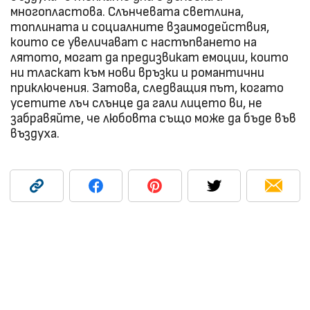
многопластова. Слънчевата светлина,
топлината и социалните взаимодействия,
които се увеличават с настъпването на
лятото, могат да предизвикат емоции, които
ни тласкат към нови връзки и романтични
приключения. Затова, следващия път, когато
усетите лъч слънце да гали лицето ви, не
забравяйте, че любовта също може да бъде във
въздуха.