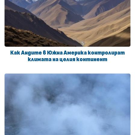
Как Андите в Южна Америка контролират
климата на целия континент