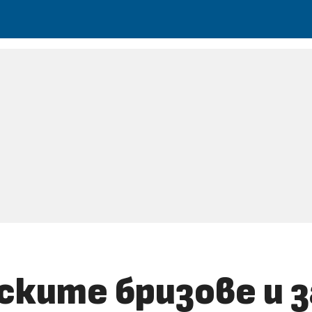
ските бризове и 