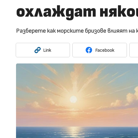
охлаждат няко
Разберете как морските бризове влияят на 
Link
Facebook