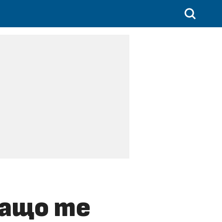
защо те