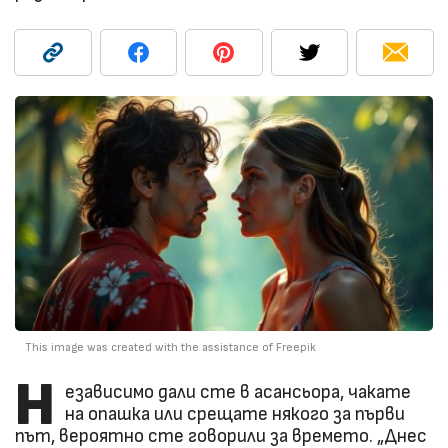
This image was created with the assistance of Freepik
Н
езависимо дали сте в асансьора, чакате
на опашка или срещате някого за първи
път, вероятно сте говорили за времето. „Днес