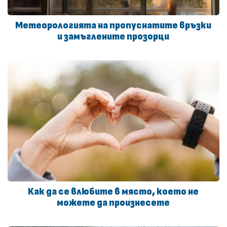
Метеорологията на пропуснатите връзки
и замъглените прозорци
Как да се влюбите в място, което не
можете да произнесете