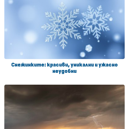
Снежинките: красиви, уникални и ужасно
неудобни