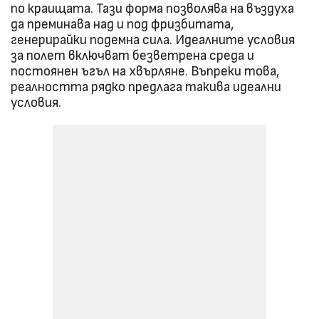
по краищата. Тази форма позволява на въздуха
да преминава над и под фризбитата,
генерирайки подемна сила. Идеалните условия
за полет включват безветрена среда и
постоянен ъгъл на хвърляне. Въпреки това,
реалността рядко предлага такива идеални
условия.