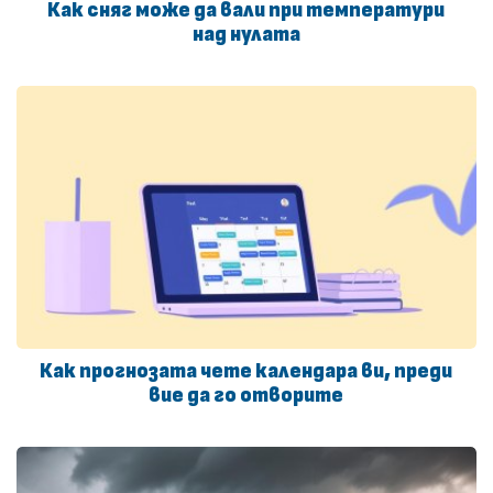
Как сняг може да вали при температури
над нулата
Как прогнозата чете календара ви, преди
вие да го отворите