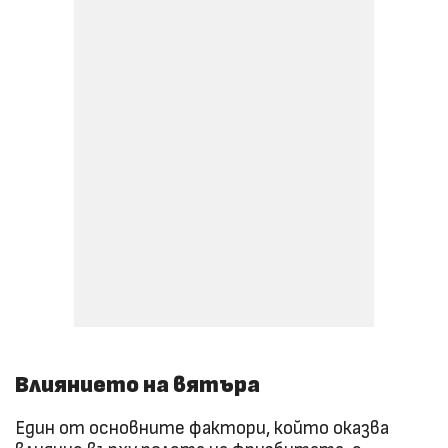
Влиянието на вятъра
Един от основните фактори, който оказва