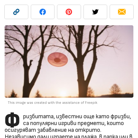
This image was created with the assistance of Freepik
Ф
ризбитата, известни още като фризби,
са популярни игриви предмети, които
осигуряват забавление на открито.
Независимо дали играете на плажа, в парка или в