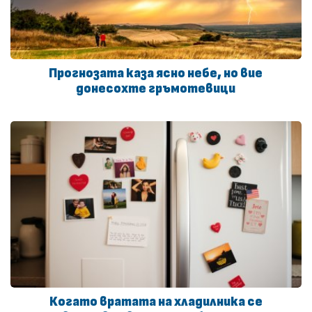
Прогнозата каза ясно небе, но вие
донесохте гръмотевици
Когато вратата на хладилника се