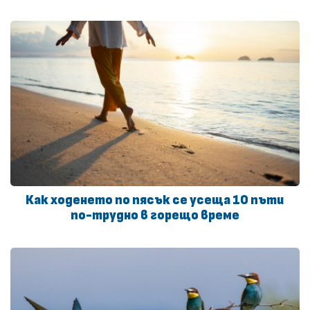
Как ходенето по пясък се усеща 10 пъти
по-трудно в горещо време