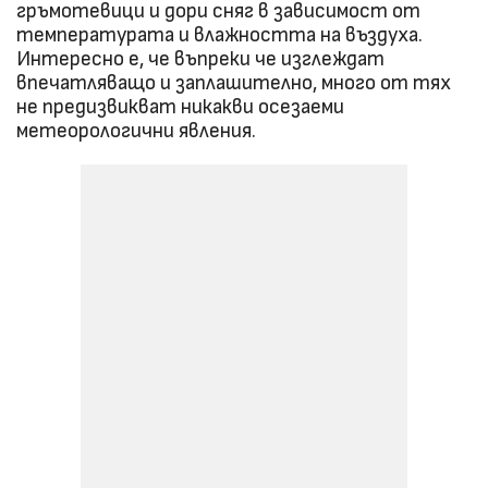
гръмотевици и дори сняг в зависимост от
температурата и влажността на въздуха.
Интересно е, че въпреки че изглеждат
впечатляващо и заплашително, много от тях
не предизвикват никакви осезаеми
метеорологични явления.