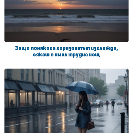
Защо понякога хоризонтът изглежда,
сякаш е имал трудна нощ