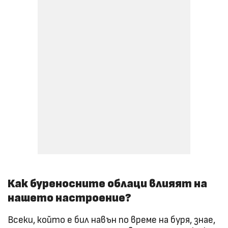
Как буреносните облаци влияят на
нашето настроение?
Всеки, който е бил навън по време на буря, знае,