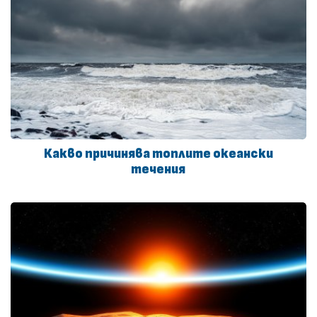
Какво причинява топлите океански
течения