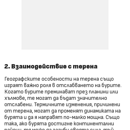
2. Взаимодействие с терена
Географските особености на терена също
играят важно роля в отслабването на бурите.
Когато бурите преминават през планини или
хълмове, те могат да бъдат значително
отслабени. Термичните изменения, причинени
от терена, могат да променят динамиката на
бурята и да я направят по-малко мощна. Също
така, ако бурята достигне континентални