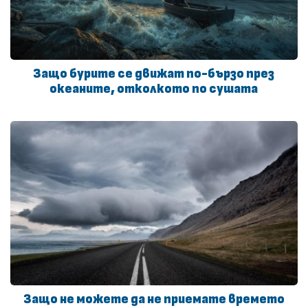
Защо бурите се движат по-бързо през
океаните, отколкото по сушата
Защо не можете да не приемате времето