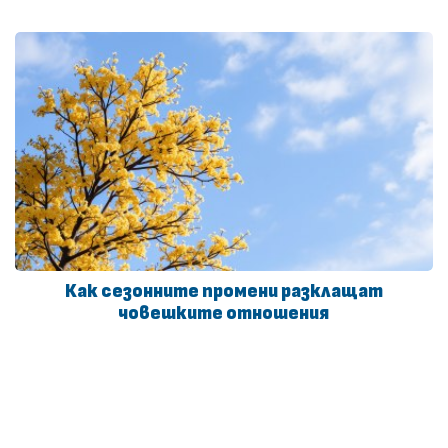
Как сезонните промени разклащат
човешките отношения