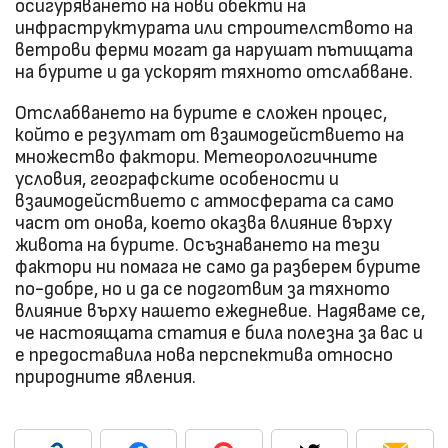
осигуряването на нови обекти на
инфраструктурата или строителството на
ветрови ферми могат да нарушат пътищата
на бурите и да ускорят тяхното отслабване.
Отслабването на бурите е сложен процес,
който е резултат от взаимодействието на
множество фактори. Метеорологичните
условия, географските особености и
взаимодействието с атмосферата са само
част от онова, което оказва влияние върху
живота на бурите. Осъзнаването на тези
фактори ни помага не само да разберем бурите
по-добре, но и да се подготвим за тяхното
влияние върху нашето ежедневие. Надяваме се,
че настоящата статия е била полезна за вас и
е предоставила нова перспектива относно
природните явления.