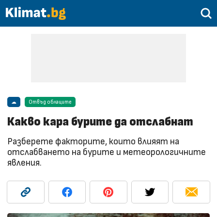
☁
Отвъд облаците
Какво кара бурите да отслабнат
Разберете факторите, които влияят на
отслабването на бурите и метеорологичните
явления.