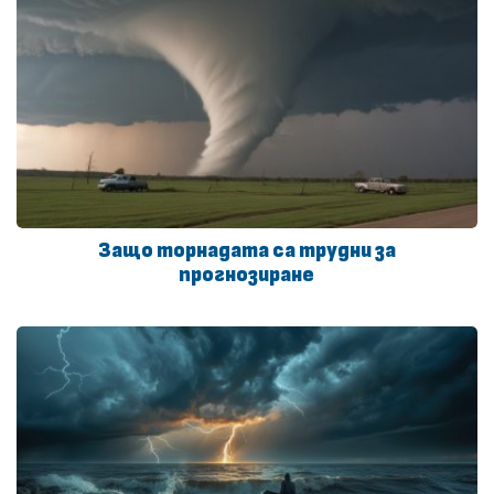
Защо торнадата са трудни за
прогнозиране