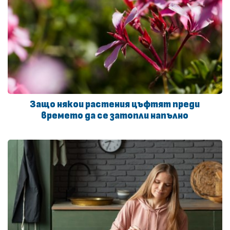
Защо някои растения цъфтят преди
времето да се затопли напълно