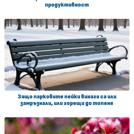
продуктивност
Защо парковите пейки винаги са или
замръзнали, или горещи до топене