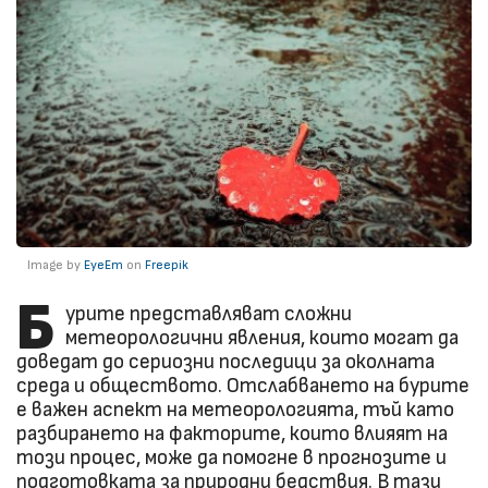
Image by
EyeEm
on
Freepik
Б
урите представляват сложни
метеорологични явления, които могат да
доведат до сериозни последици за околната
среда и обществото. Отслабването на бурите
е важен аспект на метеорологията, тъй като
разбирането на факторите, които влияят на
този процес, може да помогне в прогнозите и
подготовката за природни бедствия. В тази