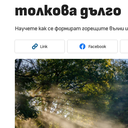
толкова дълго
Научете как се формират горещите вълни и
Link
Facebook