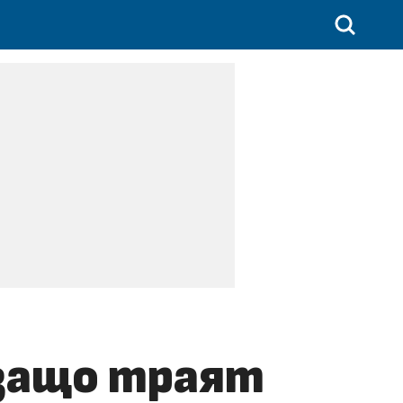
 защо траят