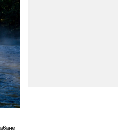
шаване