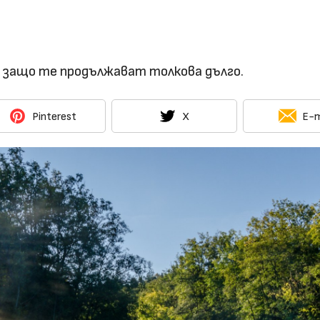
 защо те продължават толкова дълго.
Pinterest
X
E-m