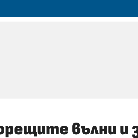
горещите вълни и