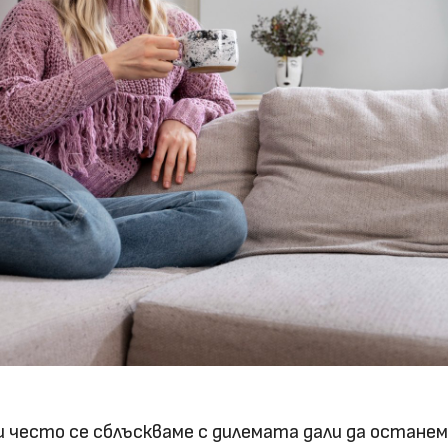
 често се сблъскваме с дилемата дали да останем