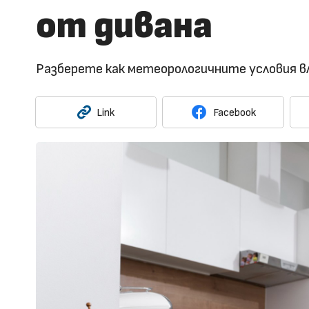
от дивана
Разберете как метеорологичните условия 
Link
Facebook