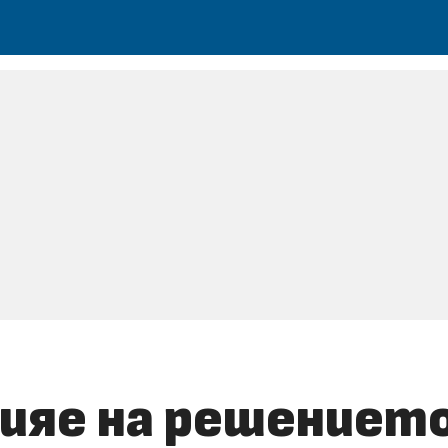
ияе на решението