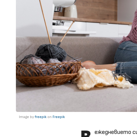
Image by
freepik
on
Freepik
ежедневието си