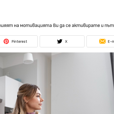
влияят на мотивацията Ви да се активирате и пъ
Pinterest
X
E-m