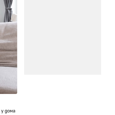
 у дома