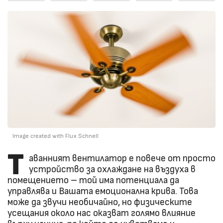
Image created with Flux Schnell
Т
аванният вентилатор е повече от просто
устройство за охлаждане на въздуха в
помещението – той има потенциала да
управлява и Вашата емоционална крива. Това
може да звучи необичайно, но физическите
усещания около нас оказват голямо влияние