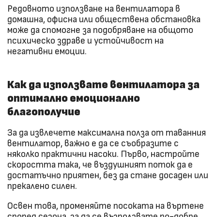
Редовното използване на вентилатора в
домашна, офисна или обществена обстановка
може да спомогне за подобряване на общото
психическо здраве и устойчивост на
негативни емоции.
Как да използвате вентилатора за
оптимално емоционално
благополучие
За да извлечете максимална полза от таванния
вентилатор, важно е да се съобразите с
няколко практични насоки. Първо, настройте
скоростта така, че въздушният поток да е
достатъчно приятен, без да стане досаден или
прекалено силен.
Освен това, променяйте посоката на въртене
според сезона, за да се възползвате по-добре