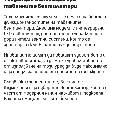
таванните вентилатори
Технологията се развива, а с нея и дизайните и
функционалностите на таванните
вентилатори. Днес има модели с интегрирани
LED осветления, дистанционно управление и
дори интелигентни системи, които се
адаптират към Вашите нужди без намеса.
Иновациите целят да повишат удобството и
ефективността, за да може удоволствието
от използване на този уред да бъде максимално
и да предлага повече от простото охлаждане.
Следвайки тенденциите, Вие имате
възможност да изберете вентилатор, който е
част от модерния начин на живот и подкрепя
Вашата емоционална стабилност.