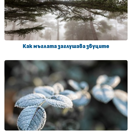
Как мъглата заглушава звуците