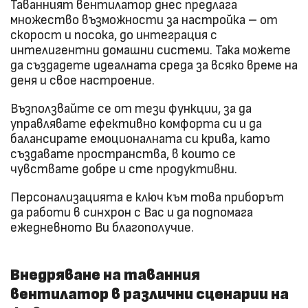
Таванният вентилатор днес предлага
множество възможности за настройка – от
скорост и посока, до интеграция с
интелигентни домашни системи. Така можете
да създадете идеалната среда за всяко време на
деня и свое настроение.
Възползвайте се от тези функции, за да
управлявате ефективно комфорта си и да
балансирате емоционалната си крива, като
създавате пространства, в които се
чувствате добре и сте продуктивни.
Персонализацията е ключ към това приборът
да работи в синхрон с Вас и да подпомага
ежедневното Ви благополучие.
Внедряване на таванния
вентилатор в различни сценарии на