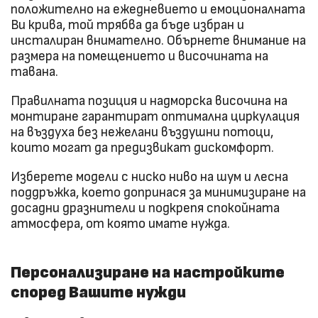
положително на ежедневието и емоционалната
Ви крива, той трябва да бъде избран и
инсталиран внимателно. Обърнете внимание на
размера на помещението и височината на
тавана.
Правилната позиция и надморска височина на
монтиране гарантират оптимална циркулация
на въздуха без нежелани въздушни потоци,
които могат да предизвикат дискомфорт.
Изберете модели с ниско ниво на шум и лесна
поддръжка, което допринася за минимизиране на
досадни дразнители и подкрепя спокойната
атмосфера, от която имате нужда.
Персонализиране на настройките
според Вашите нужди