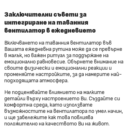
Заключителни съвети за
интегриране на таванния
вентилатор в ежедневието
Включването на таванния вентилатор във
Вашата ежедневна рутина може да се превърне
в малък, но важен ритуал за поддържане на
емоционално равновесие. Обърнете внимание на
своите физически и емоционални реакции и
променяйте настройките, за да намерите най-
подходящата атмосфера.
Не подценявайте влиянието на малките
детайли върху настроението Ви. Създайте си
комфортна среда, като използвате
възможностите на вентилатора по умел начин,
и ще забележите как това повлиява
положително на качеството Ви на живот.