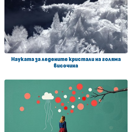
Науката за ледените кристали на голяма
височина