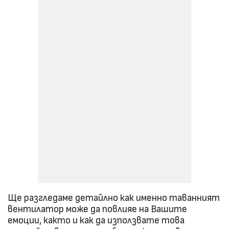
Ще разгледаме детайлно как именно таванният
вентилатор може да повлияе на Вашите
емоции, както и как да използвате това