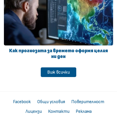
Как прогнозата за времето оформя целия
ни ден
Виж всички
Facebook
Общи условия
Поверителност
Лицензи
Контакти
Реклама