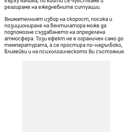
върху начина, по който се чувстваме и
реагираме на ежедневните ситуации.
Внимателният избор на скорост, посока и
позициониране на вентилатора може да
подпомогне създаването на определена
атмосфера. Този ефект не е ограничен само до
температурата, а се простира по-надълбоко,
влияейки и на психологическото Ви състояние.