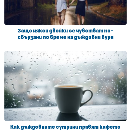
Защо някои двойки се чувстват по-
свързани по време на дъждовни бури
Как дъждовните сутрини правят кафето