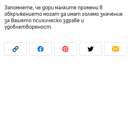
Запомнете, че дори малките промени в
обкръжението могат да имат голямо значение
за Вашето психическо здраве и
удовлетвореност.