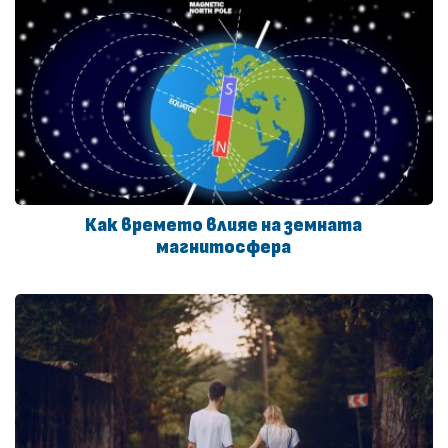
Как времето влияе на земната
магнитосфера