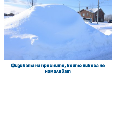
Физиката на преспите, които никога не
намаляват