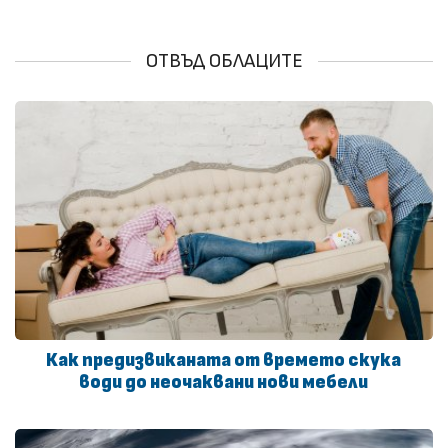
ОТВЪД ОБЛАЦИТЕ
Как предизвиканата от времето скука
води до неочаквани нови мебели