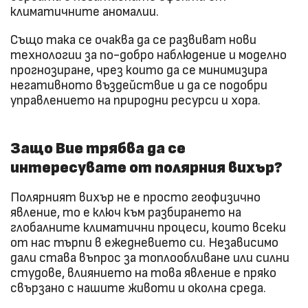
климатичните аномалии.
Също така се очаква да се развиват нови
технологии за по-добро наблюдение и моделно
прогнозиране, чрез които да се минимизира
негативното въздействие и да се подобри
управлението на природни ресурси и хора.
Защо Вие трябва да се
интересувате от полярния вихър?
Полярният вихър не е просто геофизично
явление, то е ключ към разбирането на
глобалните климатични процеси, които всеки
от нас търпи в ежедневието си. Независимо
дали става въпрос за топлообливане или силни
студове, влиянието на това явление е пряко
свързано с нашите животи и околна среда.