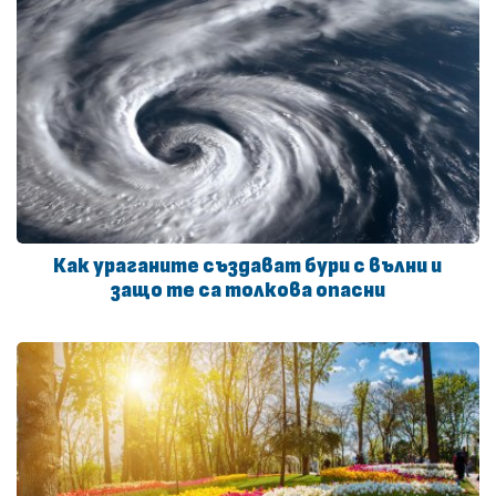
Как ураганите създават бури с вълни и
защо те са толкова опасни