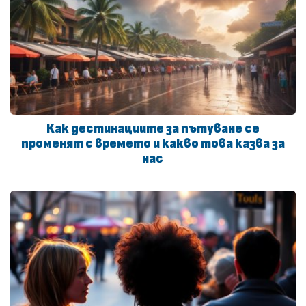
Как дестинациите за пътуване се
променят с времето и какво това казва за
нас