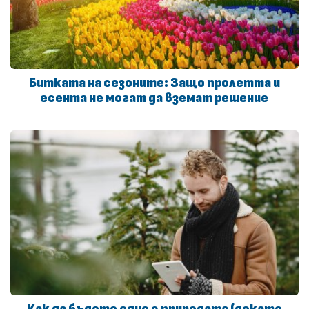
Битката на сезоните: Защо пролетта и
есента не могат да вземат решение