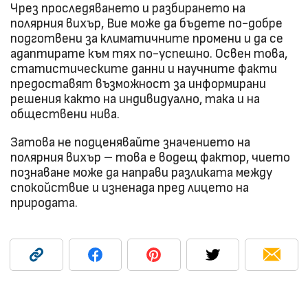
Чрез проследяването и разбирането на
полярния вихър, Вие може да бъдете по-добре
подготвени за климатичните промени и да се
адаптирате към тях по-успешно. Освен това,
статистическите данни и научните факти
предоставят възможност за информирани
решения както на индивидуално, така и на
обществени нива.
Затова не подценявайте значението на
полярния вихър – това е водещ фактор, чието
познаване може да направи разликата между
спокойствие и изненада пред лицето на
природата.