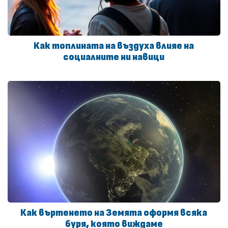
Как топлината на въздуха влияе на
социалните ни навици
Как въртенето на Земята оформя всяка
буря, която виждаме