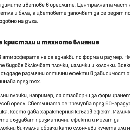
видимите цветове в ореолите. Централната част 
ветла и бяла, а цветовете започват да се редят п
добно на дъга.
е кристали и тяхното влияние
 атмосферата не са еднакви по форма и размер. Н
 видове включват плочки, иглички и колонки. Всек
 създаде различни оптични ефекти в зависимост 
инава през тях.
и плочки, например, са отговорни за формиранет
усов ореол. Светлината се пречупва през 60-град
ка, което дава характерния кръгов ефект. Иглич
есто създават призматични ефекти и могат да
ложни визуални образи като слънчеви кучета или 