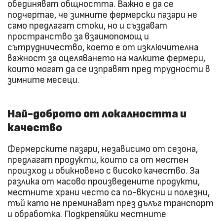
обединяват общността. Важно е да се
подчертае, че зимните фермерски пазари не
само предлагат стоки, но и създават
пространство за взаимопомощ и
сътрудничество, което е от изключителна
важност за оцеляването на малките фермери,
които могат да се изправят пред трудности в
зимните месеци.
Най-доброто от локалността и
качество
Фермерските пазари, независимо от сезона,
предлагат продукти, които са от местен
произход и обикновено с високо качество. За
разлика от масово произведените продукти,
местните храни често са по-вкусни и полезни,
тъй като не преминават през дълъг транспорт
и обработка. Подкрепяйки местните