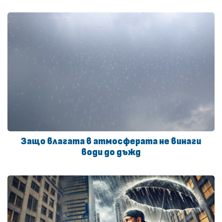
Защо влагата в атмосферата не винаги
води до дъжд