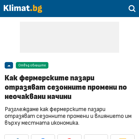
☁
Отвъд облаците
Как фермерските пазари
отразяват сезонните промени по
неочаквани начини
Разглеждаме как фермерските пазари
отразяват сезонните промени и влиянието им
върху местната икономика.