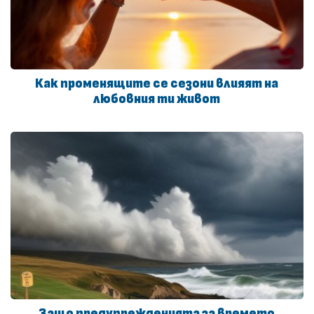
Как променящите се сезони влияят на
любовния ти живот
Защо предупрежденията за времето