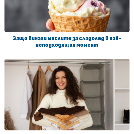
Защо винаги мислите за сладолед в най-
неподходящия момент