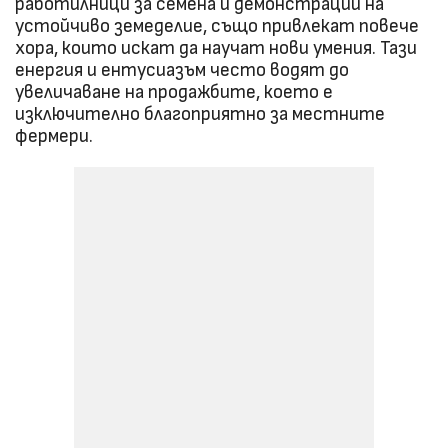
работилници за семена и демонстрации на
устойчиво земеделие, също привлекат повече
хора, които искат да научат нови умения. Тази
енергия и ентусиазъм често водят до
увеличаване на продажбите, което е
изключително благоприятно за местните
фермери.