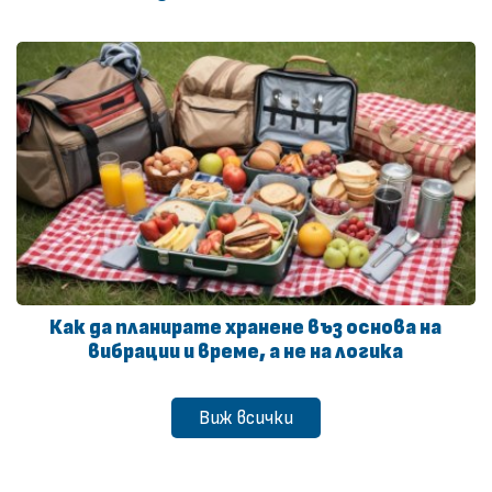
Как да планирате хранене въз основа на
вибрации и време, а не на логика
Виж всички