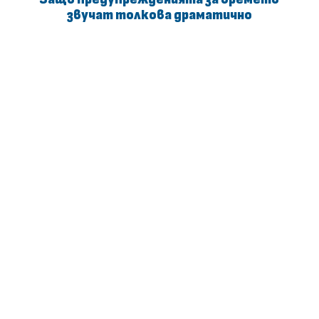
звучат толкова драматично