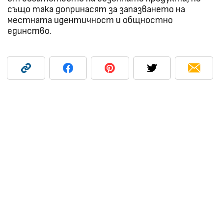
също така допринасят за запазването на
местната идентичност и общностно
единство.