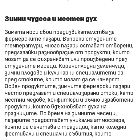
Зимни чудеса и местен дух
Зимата носи свои предизвикателства за
фермерските пазари. Въпреки студените
температури, много пазари остават отворени,
предлагайки разнообразие от продукти, които
могат да се съхраняват или произведени през
студените месеци. Кореноплодни зеленчуци,
зимни плодове и кулинарни специалитети са
сред стоките, които могат да се намерят.
Освен продуктите, зимните фермерски пазари
често предлагат и специализирани стоки, като
местни медове, конфитюри и ръчно изработени
продукти, които вдъхновяват духа на
празниците. По време на зимните месеци,
пазарите предоставят уникална атмосфера,
която се съчетава с традиции, като коледни
фестивали и специални събития, които