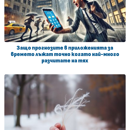
Защо прогнозите в приложенията за
времето лъжат точно когато най-много
разчитате на тях