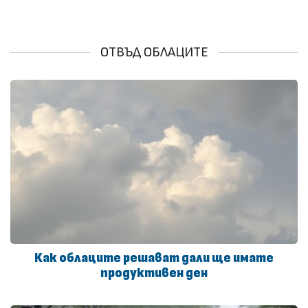
ОТВЪД ОБЛАЦИТЕ
Как облаците решават дали ще имате
продуктивен ден