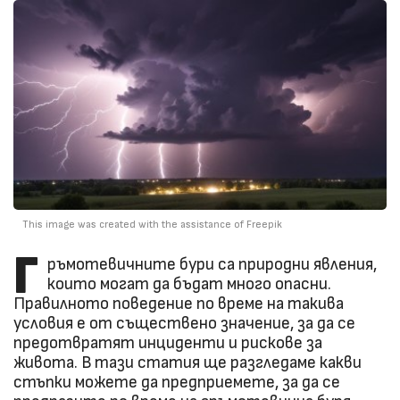
This image was created with the assistance of Freepik
Г
ръмотевичните бури са природни явления,
които могат да бъдат много опасни.
Правилното поведение по време на такива
условия е от съществено значение, за да се
предотвратят инциденти и рискове за
живота. В тази статия ще разгледаме какви
стъпки можете да предприемете, за да се