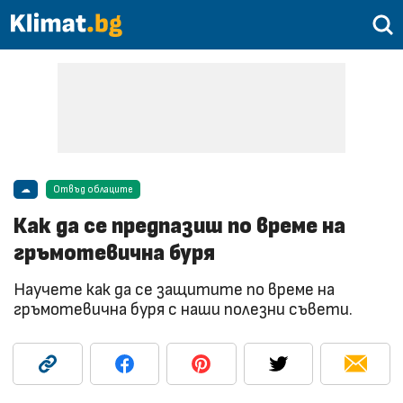
☁
Отвъд облаците
Как да се предпазиш по време на
гръмотевична буря
Научете как да се защитите по време на
гръмотевична буря с наши полезни съвети.