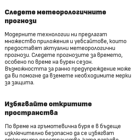
Следете метеорологичните
прогнози
Модерните технологии ни предлагат
множество приложения и уебсайтове, които
предоставят актуални метеорологични
прогнози. Следете прогнозите за времето,
особено по време на бурен сезон.
Възможността за ранно предупреждение може
да ви помогне да вземете необходимите мерки
за защита.
Избягвайте откритите
пространства
По време на гръмотевична буря е в бъдеще
изключително безопасно да се избягват