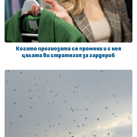
Когато прогнозата се промени и с нея
цялата ви стратегия за гардероб