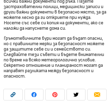
всички важни документи под ръка. Пазете
застрахователни полици, медицински записи и
други важни документи в безопасно място, за да
можете лесно да ги откриете при нужда.
Носете със себе си копия на документи, ако се
наложи да напуснете дома си.
Гръмотевичните бури могат да бъдат опасни,
но с правилните мерки за безопасност можете
да защитите себе си и семейството си.
Следвайте тези съвети и бъдете внимателни
по време на всяко метеорологично условие.
Секретно отношение и планираност могат да
направят разликата между безопасност и
опасност.