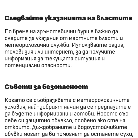
Следвайте указанията на властите
По време на гръмотевични бури е важно да
следите за указания от местните власти и
метеорологични служби. Използвайте радиа,
телевизия или интернет, за да получите
информация за текущата ситуация и
потенциални опасности.
Съвети за безопасност
Когато се съобразявате с метеорологичните
условия, най-добрият начин да се предпазите е
да бъдете информирани и готови. Носете със
себе си защитно облекло, особено ако сте на
открито. Дъждобраните и водоустойчивите
обувки могат да ви помогнат да останете сухи,