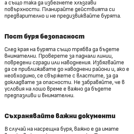
а също така да избегнете хлъзгави
повърхности. Планирайте действията си
предварително и не предизвиквайте бурята.
Пост буря безопасност
След края на бурята също трябва да бъдете
внимателни. Проверете за паднали линии,
повредени сгради или наводнения. Избягвайте
да се приближавате до наводнени райони и, ако е
необходимо, се свържете с властите, за да
докладвате за опасности. Не забравяйте, че в
условия на лошо време е важно да бъдете
предпазливи и внимателни.
Съхранявайте важни документи
В случай на насрещна буря, важно е да имате