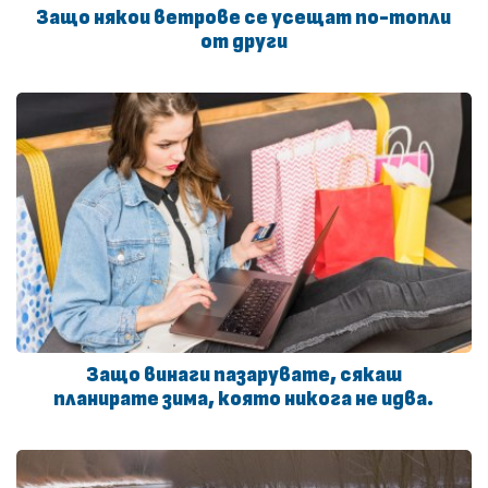
Защо някои ветрове се усещат по-топли
от други
Защо винаги пазарувате, сякаш
планирате зима, която никога не идва.