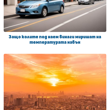
Защо колите под наем винаги миришат на
температурата навън