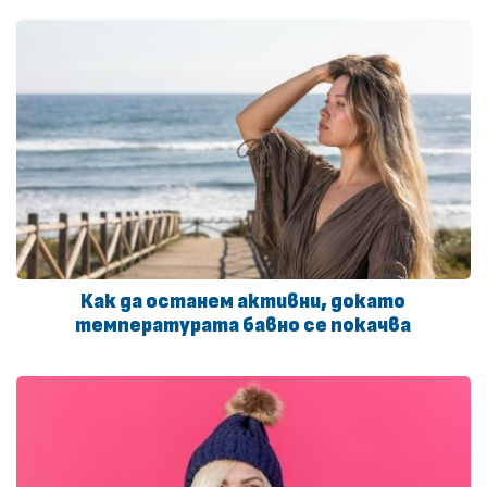
Как да останем активни, докато
температурата бавно се покачва