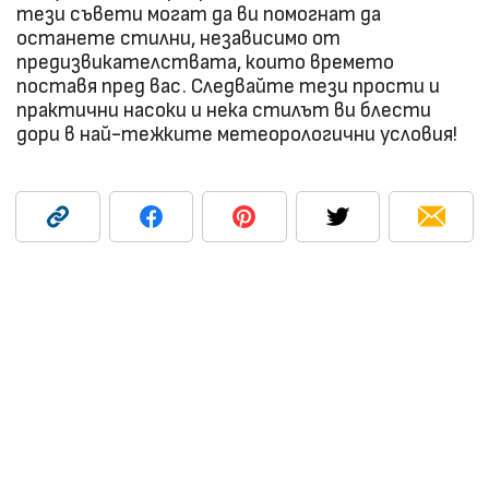
тези съвети могат да ви помогнат да
останете стилни, независимо от
предизвикателствата, които времето
поставя пред вас. Следвайте тези прости и
практични насоки и нека стилът ви блести
дори в най-тежките метеорологични условия!