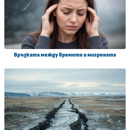
Връзката между времето и мигрената