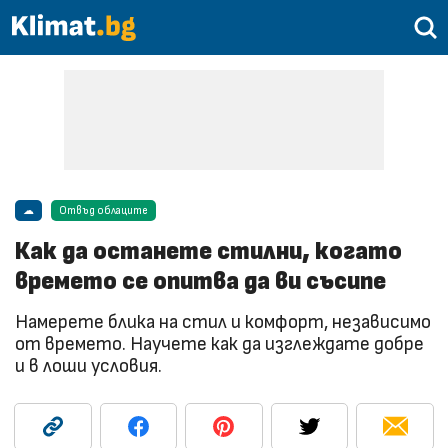
☁
Отвъд облаците
Как да останете стилни, когато
времето се опитва да ви съсипе
Намерете блика на стил и комфорт, независимо
от времето. Научете как да изглеждате добре
и в лоши условия.