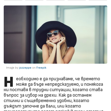
Image by
jozzeppe
on
Freepik
Н
еобходимо е да признаваме, че времето
може да бъде непредсказуемо, и понякога
ни поставя в трудни ситуации, когато става
въпрос за избор на дрехи. Как да останем
стилни и същевременно удобни, когато
дъждът започне да вали, или когато