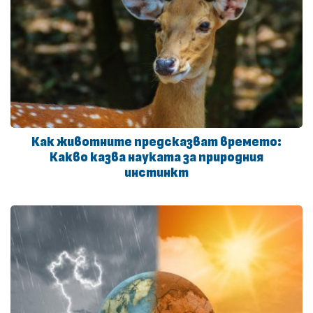
Как животните предсказват времето:
Какво казва науката за природния
инстинкт