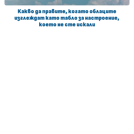
Какво да правите, когато облаците
изглеждат като табло за настроение,
което не сте искали