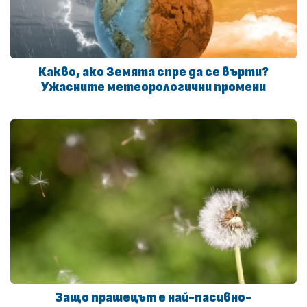
Какво, ако Земята спре да се върти?
Ужасните метеорологични промени
Защо прашецът е най-пасивно-