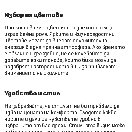
Избор на цветове
При лошо време, цветът на дрехите също
играе важна роля. Ярките и жизнерадостни
цветове могат да внесат положителна
енергия в една мрачна атмосфера. Ако времето
е облачно и дъждовно, не се колебайте да
добавите ярки тонове, които биха могли да
подобрят настроението ви и да привлекат
вниманието на околните.
Удобство и стил
Не забравяйте, че стилът не би трябвало да
идва на цената на комфорта. Следете какво
носите и дали се чувствате удобно в
избраните от вас дрехи. Стилната визия може