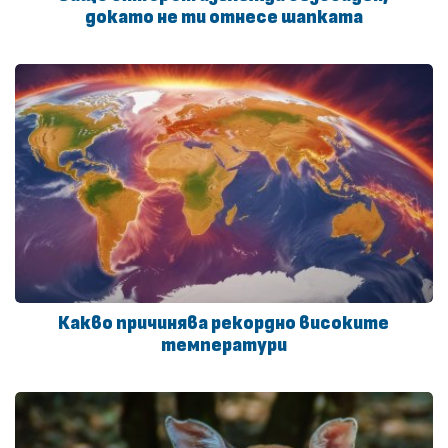
докато не ти отнесе шапката
Какво причинява рекордно високите
температури