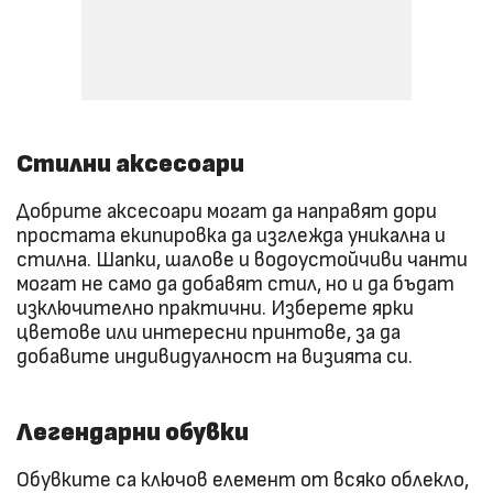
Стилни аксесоари
Добрите аксесоари могат да направят дори
простата екипировка да изглежда уникална и
стилна. Шапки, шалове и водоустойчиви чанти
могат не само да добавят стил, но и да бъдат
изключително практични. Изберете ярки
цветове или интересни принтове, за да
добавите индивидуалност на визията си.
Легендарни обувки
Обувките са ключов елемент от всяко облекло,