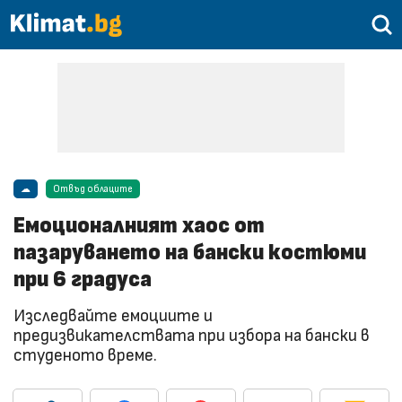
☁
Отвъд облаците
Емоционалният хаос от
пазаруването на бански костюми
при 6 градуса
Изследвайте емоциите и
предизвикателствата при избора на бански в
студеното време.