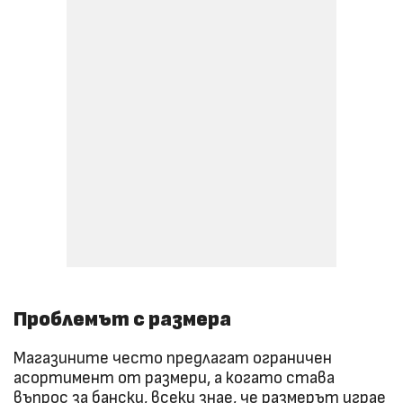
Проблемът с размера
Магазините често предлагат ограничен
асортимент от размери, а когато става
въпрос за бански, всеки знае, че размерът играе