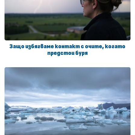
Защо избягваме контакт с очите, когато
предстои буря