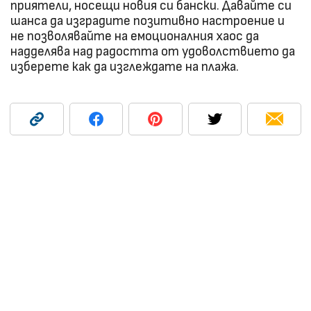
приятели, носещи новия си бански. Давайте си
шанса да изградите позитивно настроение и
не позволявайте на емоционалния хаос да
надделява над радостта от удоволствието да
изберете как да изглеждате на плажа.