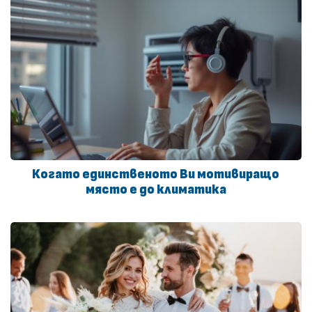
Когато единственото Ви мотивиращо
място е до климатика