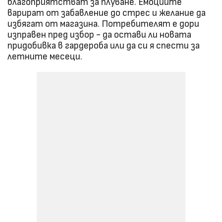
благоприятстват за плуване. Емоциите
варират от забавление до стрес и желание да
избягат от магазина. Потребителят е дори
изправен пред избор - да остави ли новата
придобивка в гардероба или да си я спести за
летните месеци.