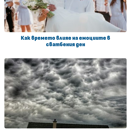
Как времето влияе на емоциите в
сватбения ден